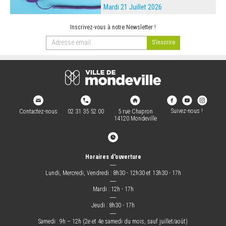
Mardi 21 Juillet 2026
Inscrivez-vous à notre Newsletter !
Suivez-nous !
Contactez-nous
02 31 35 52 00
5 rue Chapron
14120 Mondeville
Horaires d'ouverture
―
Lundi, Mercredi, Vendredi : 8h30 - 12h30 et 13h30 - 17h
―
Mardi : 12h - 17h
―
Jeudi : 8h30 - 17h
―
Samedi : 9h – 12h (2e et 4e samedi du mois, sauf juillet/août)