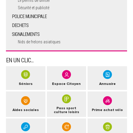
Le permis de diviser
Sécurité et publicité
POLICE MUNICIPALE
DECHETS
SIGNALEMENTS
Nids de frelons asiatiques
EN UN CLIC...
Séniors
Espace Citoyen
Annuaire
Pass sport
Aides sociales
Prime achat vélo
culture loisirs