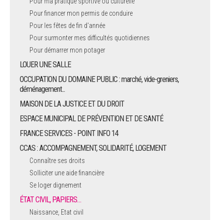
Pour ma pratique sportive ou culturelle
Pour financer mon permis de conduire
Pour les fêtes de fin d'année
Pour surmonter mes difficultés quotidiennes
Pour démarrer mon potager
LOUER UNE SALLE
OCCUPATION DU DOMAINE PUBLIC : marché, vide-greniers,
déménagement...
MAISON DE LA JUSTICE ET DU DROIT
ESPACE MUNICIPAL DE PRÉVENTION ET DE SANTÉ
FRANCE SERVICES - POINT INFO 14
CCAS : ACCOMPAGNEMENT, SOLIDARITÉ, LOGEMENT
Connaître ses droits
Solliciter une aide financière
Se loger dignement
ÉTAT CIVIL, PAPIERS…
Naissance, Etat civil