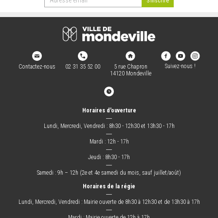
Suivez-nous !
Contactez-nous
02 31 35 52 00
5 rue Chapron
14120 Mondeville
Horaires d'ouverture
―
Lundi, Mercredi, Vendredi : 8h30 - 12h30 et 13h30 - 17h
―
Mardi : 12h - 17h
―
Jeudi : 8h30 - 17h
―
Samedi : 9h – 12h (2e et 4e samedi du mois, sauf juillet/août)
Horaires de la régie
―
Lundi, Mercredi, Vendredi : Mairie ouverte de 8h30 à 12h30 et de 13h30 à 17h
―
Mardi : Mairie ouverte de 12h à 17h