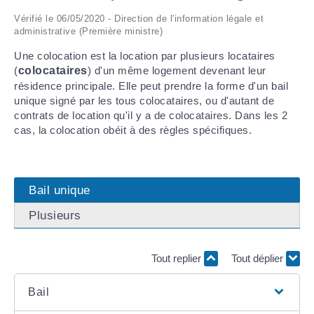
Vérifié le 06/05/2020 - Direction de l'information légale et
ARRÊTÉS MUNICIPAUX
administrative (Première ministre)
Une colocation est la location par plusieurs locataires
DÉLIBÉRATIONS
(
colocataires
) d'un même logement devenant leur
résidence principale. Elle peut prendre la forme d'un bail
unique signé par les tous colocataires, ou d'autant de
contrats de location qu'il y a de colocataires. Dans les 2
cas, la colocation obéit à des règles spécifiques.
Bail unique
Plusieurs
Tout replier
Tout déplier
Bail