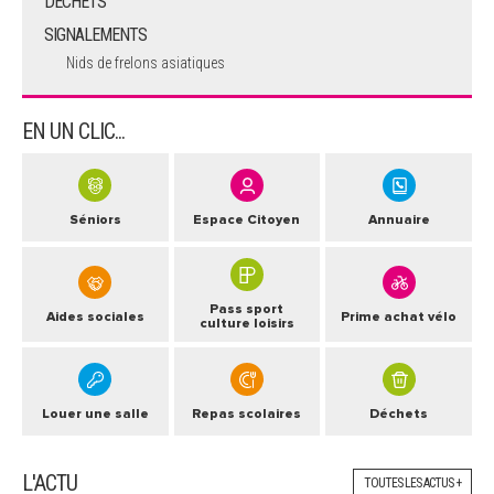
DECHETS
SIGNALEMENTS
Nids de frelons asiatiques
EN UN CLIC...
Séniors
Espace Citoyen
Annuaire
Pass sport
Aides sociales
Prime achat vélo
culture loisirs
Louer une salle
Repas scolaires
Déchets
L'ACTU
TOUTES LES ACTUS +