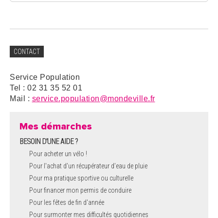
CONTACT
Service Population
Tel : 02 31 35 52 01
Mail :
service.population@mondeville.fr
Mes démarches
BESOIN D'UNE AIDE ?
Pour acheter un vélo !
Pour l'achat d’un récupérateur d’eau de pluie
Pour ma pratique sportive ou culturelle
Pour financer mon permis de conduire
Pour les fêtes de fin d'année
Pour surmonter mes difficultés quotidiennes