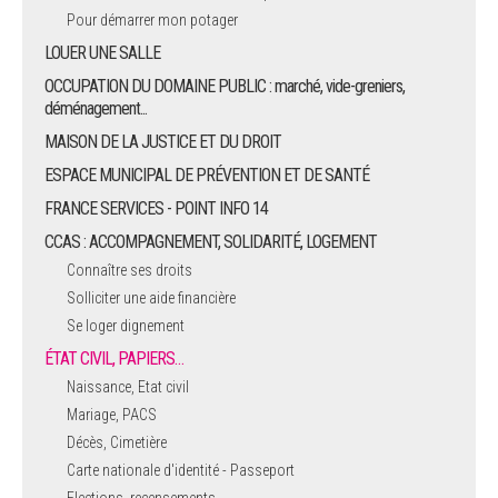
Pour démarrer mon potager
LOUER UNE SALLE
OCCUPATION DU DOMAINE PUBLIC : marché, vide-greniers,
déménagement...
MAISON DE LA JUSTICE ET DU DROIT
ESPACE MUNICIPAL DE PRÉVENTION ET DE SANTÉ
FRANCE SERVICES - POINT INFO 14
CCAS : ACCOMPAGNEMENT, SOLIDARITÉ, LOGEMENT
Connaître ses droits
Solliciter une aide financière
Se loger dignement
ÉTAT CIVIL, PAPIERS…
Naissance, Etat civil
Mariage, PACS
Décès, Cimetière
Carte nationale d'identité - Passeport