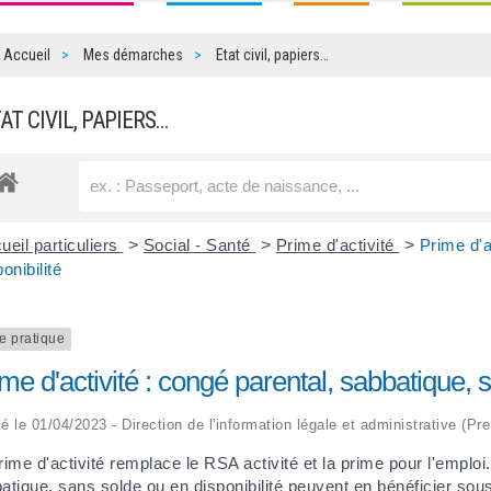
Accueil
Mes démarches
Etat civil, papiers…
TAT CIVIL, PAPIERS…
ueil particuliers
>
Social - Santé
>
Prime d'activité
>
Prime d'a
ponibilité
e pratique
me d'activité : congé parental, sabbatique, s
ié le 01/04/2023 - Direction de l'information légale et administrative (Pr
rime d'activité remplace le RSA activité et la prime pour l'empl
atique, sans solde ou en disponibilité peuvent en bénéficier sou