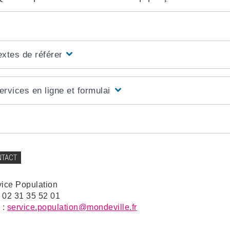
extes de référence
ervices en ligne et formulaires
NTACT
vice Population
: 02 31 35 52 01
 :
service.population@mondeville.fr