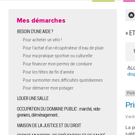
Mes démarches
BESOIN D'UNE AIDE ?
» E
Pour acheter un vélo !
Pour l'achat d’un récupérateur d’eau de pluie
Pour ma pratique sportive ou culturelle
Pour financer mon permis de conduire
Acc
Pour les fêtes de fin d'année
dis
Pour surmonter mes difficultés quotidiennes
Pour démarrer mon potager
Fich
LOUER UNE SALLE
Pri
OCCUPATION DU DOMAINE PUBLIC : marché, vide-
greniers, déménagement...
Vérif
MAISON DE LA JUSTICE ET DU DROIT
La p
sabb