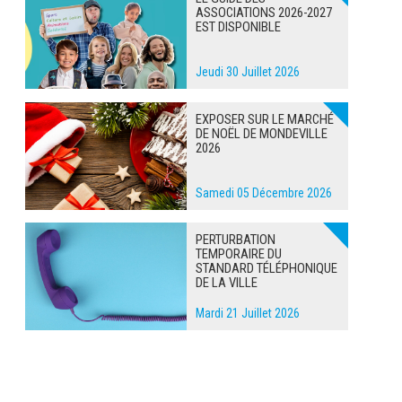
ASSOCIATIONS 2026-2027
EST DISPONIBLE
Jeudi 30 Juillet 2026
EXPOSER SUR LE MARCHÉ
DE NOËL DE MONDEVILLE
2026
Samedi 05 Décembre 2026
PERTURBATION
TEMPORAIRE DU
STANDARD TÉLÉPHONIQUE
DE LA VILLE
Mardi 21 Juillet 2026