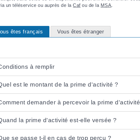
 via un téléservice ou auprès de la
Caf
ou de la
MSA
.
ous êtes français
Vous êtes étranger
Conditions à remplir
Quel est le montant de la prime d'activité ?
Comment demander à percevoir la prime d'activité
Quand la prime d'activité est-elle versée ?
Que se passe t-il en cas de trop perçu ?