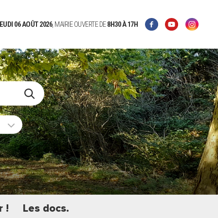
EUDI 06 AOÛT 2026
, MAIRIE OUVERTE DE
8H30
À 17H
 !
Les docs.