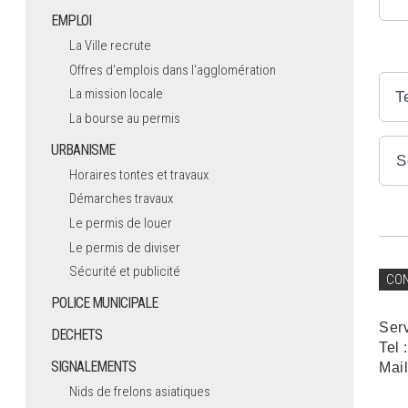
EMPLOI
La Ville recrute
Offres d'emplois dans l'agglomération
La mission locale
T
La bourse au permis
URBANISME
S
Horaires tontes et travaux
Démarches travaux
Le permis de louer
Le permis de diviser
Sécurité et publicité
CO
POLICE MUNICIPALE
Ser
DECHETS
Tel 
SIGNALEMENTS
Mail
Nids de frelons asiatiques