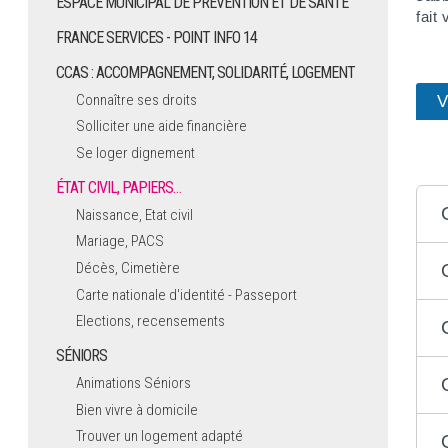
ESPACE MUNICIPAL DE PRÉVENTION ET DE SANTÉ
fait
FRANCE SERVICES - POINT INFO 14
CCAS : ACCOMPAGNEMENT, SOLIDARITÉ, LOGEMENT
Connaître ses droits
V
Solliciter une aide financière
Se loger dignement
ÉTAT CIVIL, PAPIERS…
Naissance, Etat civil
Mariage, PACS
Décès, Cimetière
Carte nationale d'identité - Passeport
Elections, recensements
SÉNIORS
Animations Séniors
Bien vivre à domicile
Trouver un logement adapté