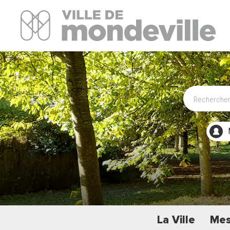
Site Officiel de la ville de Mondeville
La Ville
Mes