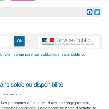
Facebook
Twitt
ctivité : congé parental, sabbatique, sans solde ou
ans solde ou disponibilité
emière ministre)
oi. Les personnes de plus de 18 ans en congé parental,
s certaines conditions. La demande de prime d'activité se