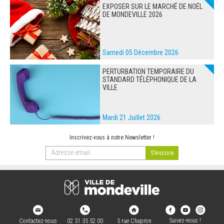
EXPOSER SUR LE MARCHÉ DE NOËL
DE MONDEVILLE 2026
Samedi 05 Décembre 2026
PERTURBATION TEMPORAIRE DU
STANDARD TÉLÉPHONIQUE DE LA
VILLE
Mardi 21 Juillet 2026
Inscrivez-vous à notre Newsletter !
Suivez-nous !
Contactez-nous
02 31 35 52 00
5 rue Chapron