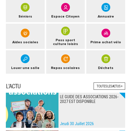
Séniors
Espace Citoyen
Annuaire
Pass sport
Aides sociales
Prime achat vélo
culture loisirs
Louer une salle
Repas scolaires
Déchets
L'ACTU
TOUTES LES ACTUS +
LE GUIDE DES ASSOCIATIONS 2026-
2027 EST DISPONIBLE
Jeudi 30 Juillet 2026