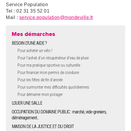
Service Population
Tel : 02 31 35 52 01
Mail :
service.population@mondeville.fr
Mes démarches
BESOIN D'UNE AIDE ?
Pour acheter un vélo !
Pour l'achat d’un récupérateur d’eau de pluie
Pour ma pratique sportive ou culturelle
Pour financer mon permis de conduire
Pour les fêtes de fin d'année
Pour surmonter mes difficultés quotidiennes
Pour démarrer mon potager
LOUER UNE SALLE
OCCUPATION DU DOMAINE PUBLIC : marché, vide-greniers,
déménagement...
MAISON DE LA JUSTICE ET DU DROIT