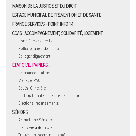
MAISON DE LA JUSTICE ET DU DROIT
ESPACE MUNICIPAL DE PRÉVENTION ET DE SANTÉ
FRANCE SERVICES - POINT INFO 14
CCAS : ACCOMPAGNEMENT, SOLIDARITÉ, LOGEMENT
Connaître ses droits
Solliciter une aide financière
Se loger dignement
ÉTAT CIVIL, PAPIERS…
Naissance, Etat civil
Mariage, PACS
Décès, Cimetière
Carte nationale d'identité - Passeport
Elections, recensements
SÉNIORS
Animations Séniors
Bien vivre à domicile
Trouver un logement adapté