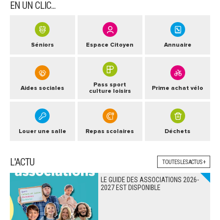
EN UN CLIC...
Séniors
Espace Citoyen
Annuaire
Pass sport
Aides sociales
Prime achat vélo
culture loisirs
Louer une salle
Repas scolaires
Déchets
L'ACTU
TOUTES LES ACTUS +
LE GUIDE DES ASSOCIATIONS 2026-
2027 EST DISPONIBLE