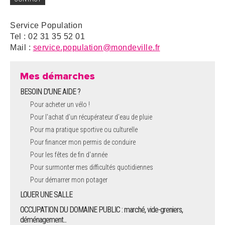
Service Population
Tel : 02 31 35 52 01
Mail :
service.population@mondeville.fr
Mes démarches
BESOIN D'UNE AIDE ?
Pour acheter un vélo !
Pour l'achat d’un récupérateur d’eau de pluie
Pour ma pratique sportive ou culturelle
Pour financer mon permis de conduire
Pour les fêtes de fin d'année
Pour surmonter mes difficultés quotidiennes
Pour démarrer mon potager
LOUER UNE SALLE
OCCUPATION DU DOMAINE PUBLIC : marché, vide-greniers,
déménagement...