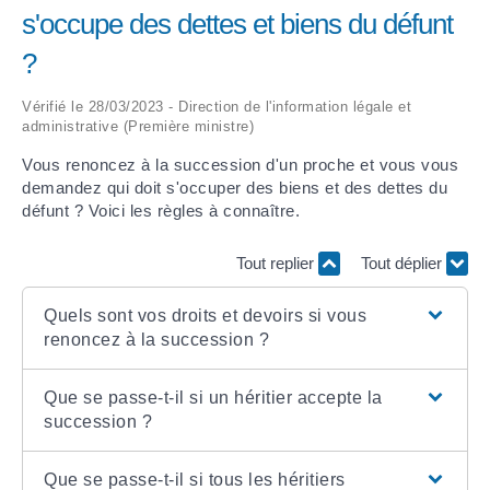
s'occupe des dettes et biens du défunt
ARRÊTÉS MUNICIPAUX
?
DÉLIBÉRATIONS
Vérifié le 28/03/2023 - Direction de l'information légale et
administrative (Première ministre)
Vous renoncez à la succession d'un proche et vous vous
demandez qui doit s'occuper des biens et des dettes du
défunt ? Voici les règles à connaître.
Tout replier
Tout déplier
Quels sont vos droits et devoirs si vous
renoncez à la succession ?
Que se passe-t-il si un héritier accepte la
succession ?
Que se passe-t-il si tous les héritiers