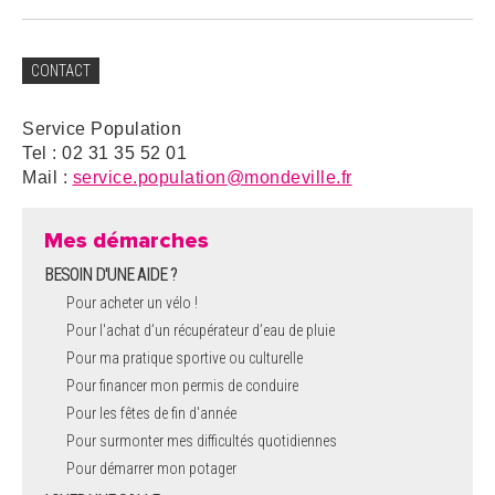
CONTACT
Service Population
Tel : 02 31 35 52 01
Mail :
service.population@mondeville.fr
Mes démarches
BESOIN D'UNE AIDE ?
Pour acheter un vélo !
Pour l'achat d’un récupérateur d’eau de pluie
Pour ma pratique sportive ou culturelle
Pour financer mon permis de conduire
Pour les fêtes de fin d'année
Pour surmonter mes difficultés quotidiennes
Pour démarrer mon potager