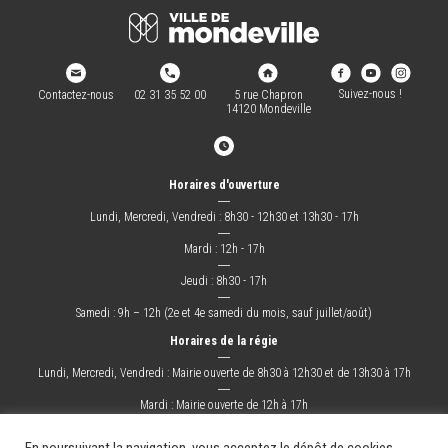
Suivez-nous !
Contactez-nous
02 31 35 52 00
5 rue Chapron
14120 Mondeville
Horaires d'ouverture
―
Lundi, Mercredi, Vendredi : 8h30 - 12h30 et 13h30 - 17h
―
Mardi : 12h - 17h
―
Jeudi : 8h30 - 17h
―
Samedi : 9h – 12h (2e et 4e samedi du mois, sauf juillet/août)
Horaires de la régie
―
Lundi, Mercredi, Vendredi : Mairie ouverte de 8h30 à 12h30 et de 13h30 à 17h
―
Mardi : Mairie ouverte de 12h à 17h
―
Jeudi : Mairie ouverte de 8h30 à 17h