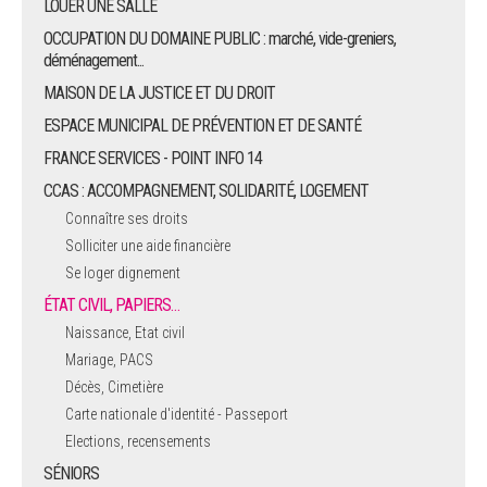
LOUER UNE SALLE
OCCUPATION DU DOMAINE PUBLIC : marché, vide-greniers,
déménagement...
MAISON DE LA JUSTICE ET DU DROIT
ESPACE MUNICIPAL DE PRÉVENTION ET DE SANTÉ
FRANCE SERVICES - POINT INFO 14
CCAS : ACCOMPAGNEMENT, SOLIDARITÉ, LOGEMENT
Connaître ses droits
Solliciter une aide financière
Se loger dignement
ÉTAT CIVIL, PAPIERS…
Naissance, Etat civil
Mariage, PACS
Décès, Cimetière
Carte nationale d'identité - Passeport
Elections, recensements
SÉNIORS