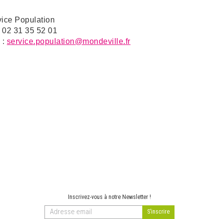
vice Population
: 02 31 35 52 01
 :
service.population@mondeville.fr
Inscrivez-vous à notre Newsletter !