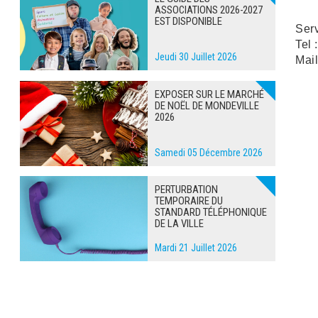
ASSOCIATIONS 2026-2027
EST DISPONIBLE
Ser
Tel 
Jeudi 30 Juillet 2026
Mail
EXPOSER SUR LE MARCHÉ
DE NOËL DE MONDEVILLE
2026
Samedi 05 Décembre 2026
PERTURBATION
TEMPORAIRE DU
STANDARD TÉLÉPHONIQUE
DE LA VILLE
Mardi 21 Juillet 2026