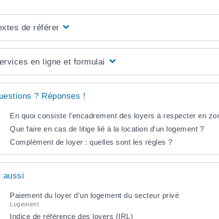
extes de référence
ervices en ligne et formulaires
uestions ? Réponses !
En quoi consiste l'encadrement des loyers à respecter en zo
Que faire en cas de litige lié à la location d'un logement ?
Complément de loyer : quelles sont les règles ?
t aussi
Paiement du loyer d'un logement du secteur privé
Logement
Indice de référence des loyers (IRL)