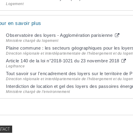
Logement
our en savoir plus
Observatoire des loyers - Agglomération parisienne
Ministère chargé du logement
Plaine commune : les secteurs géographiques pour les loyer
Direction régionale et interdépartementale de l'hébergement et du loge
Article 140 de la loi n°2018-1021 du 23 novembre 2018
Legifrance
Tout savoir sur l'encadrement des loyers sur le territoire d
Direction régionale et interdépartementale de l'hébergement et du loge
Interdiction de location et gel des loyers des passoires éner
Ministère chargé de l'environnement
NTACT