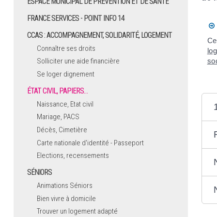
ESPACE MUNICIPAL DE PRÉVENTION ET DE SANTÉ
FRANCE SERVICES - POINT INFO 14
CCAS : ACCOMPAGNEMENT, SOLIDARITÉ, LOGEMENT
Ce
Connaître ses droits
lo
so
Solliciter une aide financière
Se loger dignement
ÉTAT CIVIL, PAPIERS…
Naissance, Etat civil
Mariage, PACS
Décès, Cimetière
Carte nationale d'identité - Passeport
Elections, recensements
SÉNIORS
Animations Séniors
Bien vivre à domicile
Trouver un logement adapté