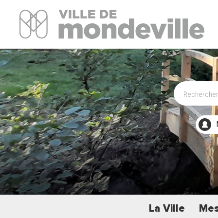
Site Officiel de la ville de Mondeville
La Ville
Mes