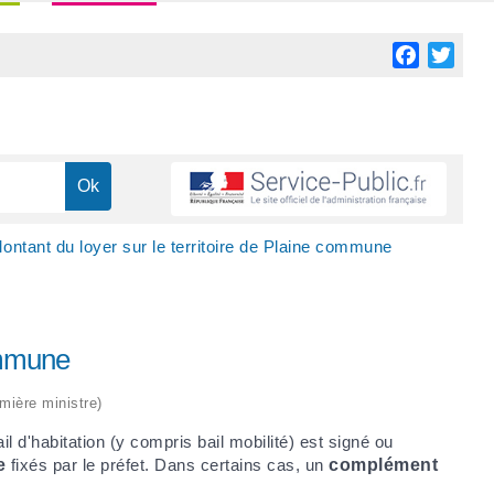
Facebook
Twitt
ontant du loyer sur le territoire de Plaine commune
commune
emière ministre)
ail d'habitation (y compris bail mobilité) est signé ou
e
fixés par le préfet. Dans certains cas, un
complément