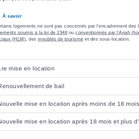
À savoir
rtains logements ne sont pas concernés par l'encadrement des loye
gements soumis à la loi de 1948
ou
conventionnés par l'Anah (hor
ciaux (HLM)
, des
meublés de tourisme
et des sous-location.
1re mise en location
Renouvellement de bail
Nouvelle mise en location après moins de 18 mois
Nouvelle mise en location après 18 mois et plus d