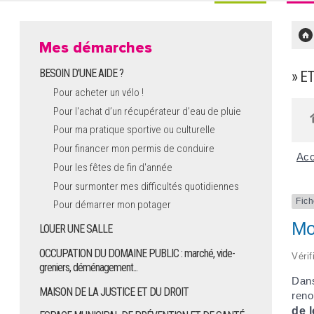
Mes démarches
BESOIN D'UNE AIDE ?
» E
Pour acheter un vélo !
Pour l'achat d’un récupérateur d’eau de pluie
Pour ma pratique sportive ou culturelle
Pour financer mon permis de conduire
Acc
Pour les fêtes de fin d'année
Pour surmonter mes difficultés quotidiennes
Fich
Pour démarrer mon potager
Mon
LOUER UNE SALLE
OCCUPATION DU DOMAINE PUBLIC : marché, vide-
Vérif
greniers, déménagement...
Dans
MAISON DE LA JUSTICE ET DU DROIT
reno
de 