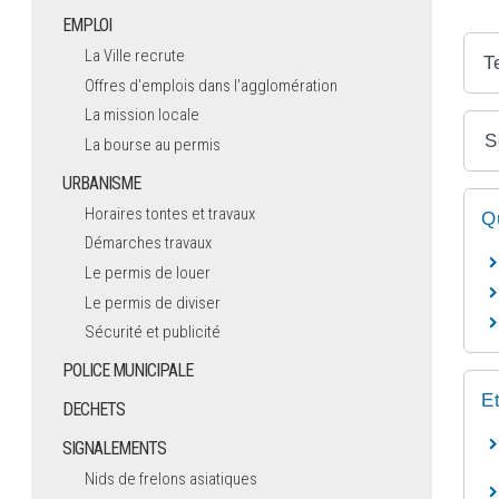
EMPLOI
La Ville recrute
T
Offres d'emplois dans l'agglomération
La mission locale
S
La bourse au permis
URBANISME
Horaires tontes et travaux
Q
Démarches travaux
Le permis de louer
Le permis de diviser
Sécurité et publicité
POLICE MUNICIPALE
E
DECHETS
SIGNALEMENTS
Nids de frelons asiatiques