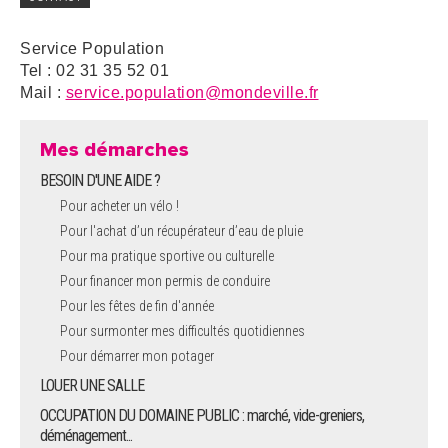
Service Population
Tel : 02 31 35 52 01
Mail :
service.population@mondeville.fr
Mes démarches
BESOIN D'UNE AIDE ?
Pour acheter un vélo !
Pour l'achat d’un récupérateur d’eau de pluie
Pour ma pratique sportive ou culturelle
Pour financer mon permis de conduire
Pour les fêtes de fin d'année
Pour surmonter mes difficultés quotidiennes
Pour démarrer mon potager
LOUER UNE SALLE
OCCUPATION DU DOMAINE PUBLIC : marché, vide-greniers,
déménagement...