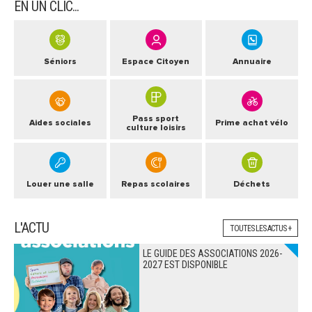
EN UN CLIC...
Séniors
Espace Citoyen
Annuaire
Pass sport
Aides sociales
Prime achat vélo
culture loisirs
Louer une salle
Repas scolaires
Déchets
L'ACTU
TOUTES LES ACTUS +
LE GUIDE DES ASSOCIATIONS 2026-
2027 EST DISPONIBLE