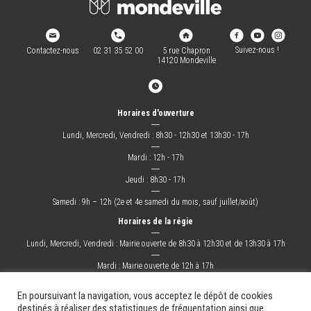
Suivez-nous !
Contactez-nous
02 31 35 52 00
5 rue Chapron
14120 Mondeville
Horaires d'ouverture
―
Lundi, Mercredi, Vendredi : 8h30 - 12h30 et 13h30 - 17h
―
Mardi : 12h - 17h
―
Jeudi : 8h30 - 17h
―
Samedi : 9h – 12h (2e et 4e samedi du mois, sauf juillet/août)
Horaires de la régie
―
Lundi, Mercredi, Vendredi : Mairie ouverte de 8h30 à 12h30 et de 13h30 à 17h
―
Mardi : Mairie ouverte de 12h à 17h
―
Jeudi : Mairie ouverte de 8h30 à 17h
En poursuivant la navigation, vous acceptez le dépôt de cookies
destinés à réaliser des statistiques de fréquentation ainsi que