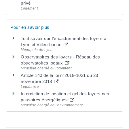
privé
Logement
Pour en savoir plus
Tout savoir sur l'encadrement des loyers à
Lyon et Villeurbanne
Métropole de Lyon
Observatoires des loyers - Réseau des
observatoires locaux
Ministère chargé du logement
Article 140 de la loi n°2018-1021 du 23
novembre 2018
Legifrance
Interdiction de location et gel des loyers des
passoires énergétiques
Ministère chargé de l'environnement