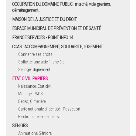
OCCUPATION DU DOMAINE PUBLIC : marché, vide-greniers,
déménagement...
MAISON DE LA JUSTICE ET DU DROIT
ESPACE MUNICIPAL DE PRÉVENTION ET DE SANTÉ
FRANCE SERVICES - POINT INFO 14
CCAS : ACCOMPAGNEMENT, SOLIDARITÉ, LOGEMENT
Connaître ses droits
Solliciter une aide financière
Se loger dignement
ÉTAT CIVIL, PAPIERS…
Naissance, Etat civil
Mariage, PACS
Décès, Cimetière
Carte nationale d'identité - Passeport
Elections, recensements
SÉNIORS
Animations Séniors