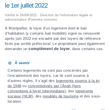
le 1er juillet 2022
ARRÊTÉS MUNICIPAUX
Vérifié le 24/08/2022 - Direction de l'information légale et
administrative (Première ministre)
DÉLIBÉRATIONS
À Montpellier, le loyer d'un logement dont le bail
d'habitation (y compris bail mobilité) signé ou renouvelé
après juin 2022 est encadré par des loyers de référence
fixés par arrêté préfectoral. Le propriétaire peut également
demander un
complément de loyer
, dans certains cas.
À savoir
Certains logements ne sont pas concernés par
l'encadrement des loyers, car ils sont soumis à
d'autres règles. Il s'agit des
logements soumis à la loi
de 1948
ou
conventionnés par l'Anah (hors
conventions à loyer intermédiaire)
, des
logements
sociaux (HLM)
, des
meublés de tourisme
et des sous-
location.