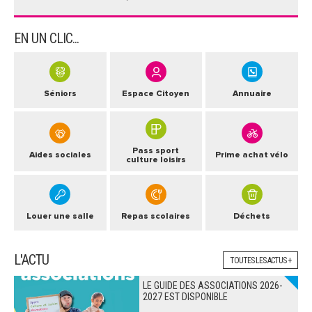
EN UN CLIC...
Séniors
Espace Citoyen
Annuaire
Pass sport
Aides sociales
Prime achat vélo
culture loisirs
Louer une salle
Repas scolaires
Déchets
L'ACTU
TOUTES LES ACTUS +
LE GUIDE DES ASSOCIATIONS 2026-
2027 EST DISPONIBLE