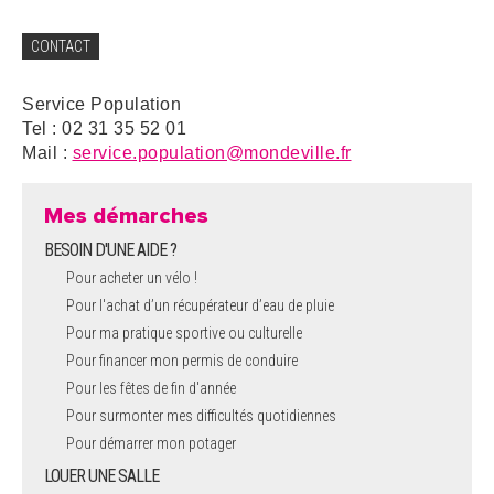
CONTACT
Service Population
Tel : 02 31 35 52 01
Mail :
service.population@mondeville.fr
Mes démarches
BESOIN D'UNE AIDE ?
Pour acheter un vélo !
Pour l'achat d’un récupérateur d’eau de pluie
Pour ma pratique sportive ou culturelle
Pour financer mon permis de conduire
Pour les fêtes de fin d'année
Pour surmonter mes difficultés quotidiennes
Pour démarrer mon potager
LOUER UNE SALLE