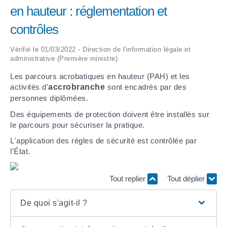
en hauteur : réglementation et
ARRÊTÉS MUNICIPAUX
contrôles
DÉLIBÉRATIONS
Vérifié le 01/03/2022 - Direction de l'information légale et
administrative (Première ministre)
Les parcours acrobatiques en hauteur (PAH) et les
activités d'
accrobranche
sont encadrés par des
personnes diplômées.
Des équipements de protection doivent être installés sur
le parcours pour sécuriser la pratique.
L'application des règles de sécurité est contrôlée par
l'État.
Tout replier
Tout déplier
De quoi s'agit-il ?