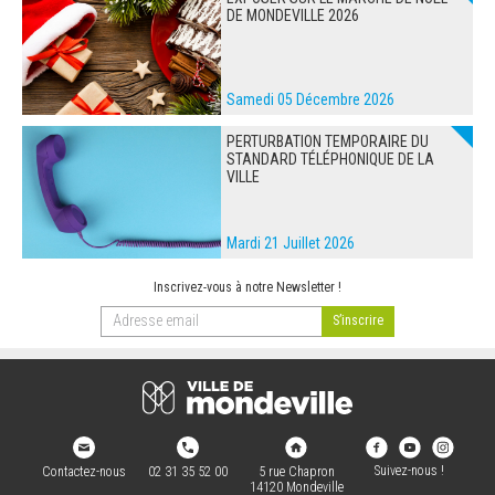
DE MONDEVILLE 2026
Samedi 05 Décembre 2026
PERTURBATION TEMPORAIRE DU
STANDARD TÉLÉPHONIQUE DE LA
VILLE
Mardi 21 Juillet 2026
Inscrivez-vous à notre Newsletter !
Suivez-nous !
Contactez-nous
02 31 35 52 00
5 rue Chapron
14120 Mondeville