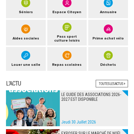
Séniors
Espace Citoyen
Annuaire
Pass sport
Aides sociales
Prime achat vélo
culture loisirs
Louer une salle
Repas scolaires
Déchets
L'ACTU
TOUTES LES ACTUS +
LE GUIDE DES ASSOCIATIONS 2026-
2027 EST DISPONIBLE
Jeudi 30 Juillet 2026
EXPOSER SUR LE MARCHÉ DE NOËL