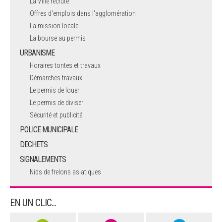
La Ville recrute
Offres d'emplois dans l'agglomération
La mission locale
La bourse au permis
URBANISME
Horaires tontes et travaux
Démarches travaux
Le permis de louer
Le permis de diviser
Sécurité et publicité
POLICE MUNICIPALE
DECHETS
SIGNALEMENTS
Nids de frelons asiatiques
EN UN CLIC...