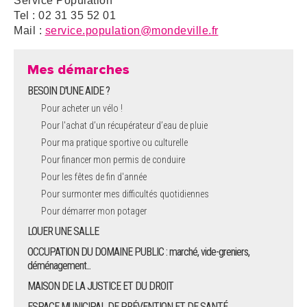
Service Population
Tel : 02 31 35 52 01
Mail :
service.population@mondeville.fr
Mes démarches
BESOIN D'UNE AIDE ?
Pour acheter un vélo !
Pour l'achat d’un récupérateur d’eau de pluie
Pour ma pratique sportive ou culturelle
Pour financer mon permis de conduire
Pour les fêtes de fin d'année
Pour surmonter mes difficultés quotidiennes
Pour démarrer mon potager
LOUER UNE SALLE
OCCUPATION DU DOMAINE PUBLIC : marché, vide-greniers,
déménagement...
MAISON DE LA JUSTICE ET DU DROIT
ESPACE MUNICIPAL DE PRÉVENTION ET DE SANTÉ