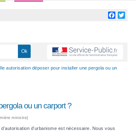
Facebook
Twitt
le autorisation déposer pour installer une pergola ou un
 pergola ou un carport ?
emière ministre)
 d'autorisation d'urbanisme est nécessaire. Nous vous