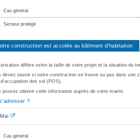
Cas général
Secteur protégé
otre construction est accolée au bâtiment d'habitation
orisation diffère selon la taille de votre projet et la situation du te
 devez savoir si votre construction se trouve ou pas dans une
 d'occupation des sol (POS).
 pouvez obtenir cette information auprès de votre mairie.
s’adresser ?
Mairie
Cas général