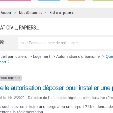
Accueil
Mes démarches
Etat civil, papiers…
TAT CIVIL, PAPIERS…
ueil particuliers
>
Logement
>
Autorisation d'urbanisme
>
Quel
port ?
stion-réponse
lle autorisation déposer pour installer une
ié le 14/12/2022 - Direction de l'information légale et administrative (Pr
 souhaitez construire une pergola ou un carport ? Une demande
entons la réglementation.