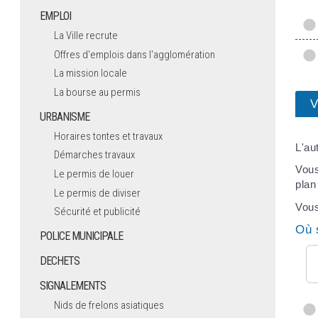
EMPLOI
La Ville recrute
Offres d'emplois dans l'agglomération
La mission locale
La bourse au permis
V
URBANISME
Horaires tontes et travaux
L'aut
Démarches travaux
Vous
Le permis de louer
plan
Le permis de diviser
Vous
Sécurité et publicité
Où 
POLICE MUNICIPALE
DECHETS
SIGNALEMENTS
Nids de frelons asiatiques