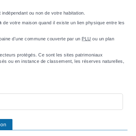
t indépendant ou non de votre habitation.
n
de votre maison quand il existe un lien physique entre les
 urbaine d'une commune couverte par un
PLU
ou un plan
ecteurs protégés. Ce sont les sites patrimoniaux
sés ou en instance de classement, les réserves naturelles,
ion