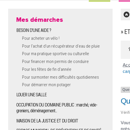
Mes démarches
BESOIN D'UNE AIDE ?
» E
Pour acheter un vélo !
Pour l'achat d’un récupérateur d’eau de pluie
Pour ma pratique sportive ou culturelle
Pour financer mon permis de conduire
Acc
Pour les fêtes de fin d'année
car
Pour surmonter mes difficultés quotidiennes
Pour démarrer mon potager
Que
LOUER UNE SALLE
Que
OCCUPATION DU DOMAINE PUBLIC : marché, vide-
greniers, déménagement...
Vérif
MAISON DE LA JUSTICE ET DU DROIT
Vous
prés