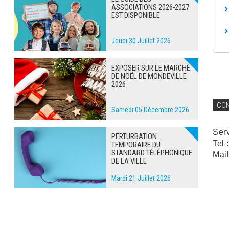
ASSOCIATIONS 2026-2027
EST DISPONIBLE
Jeudi 30 Juillet 2026
EXPOSER SUR LE MARCHÉ
DE NOËL DE MONDEVILLE
2026
CO
Samedi 05 Décembre 2026
Ser
PERTURBATION
Tel 
TEMPORAIRE DU
STANDARD TÉLÉPHONIQUE
Mail
DE LA VILLE
Mardi 21 Juillet 2026