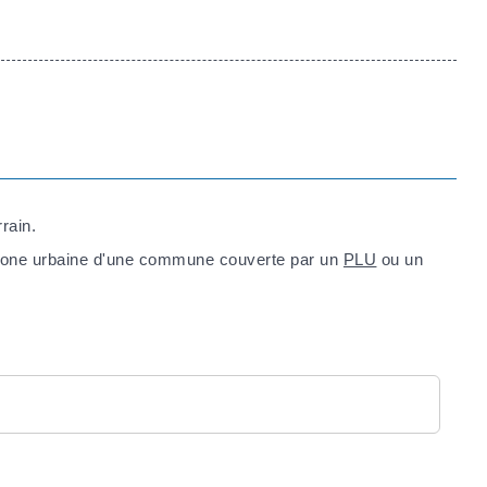
rrain.
 zone urbaine d'une commune couverte par un
PLU
ou un