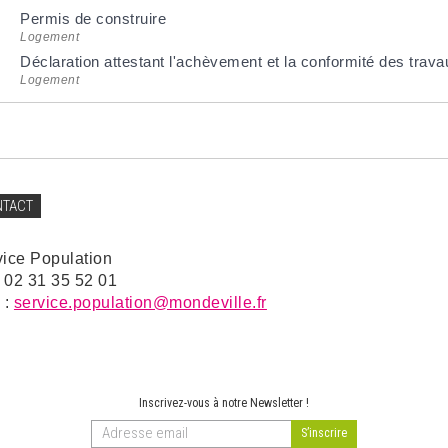
Permis de construire
Logement
Déclaration attestant l'achèvement et la conformité des tra
Logement
NTACT
vice Population
: 02 31 35 52 01
 :
service.population@mondeville.fr
Inscrivez-vous à notre Newsletter !