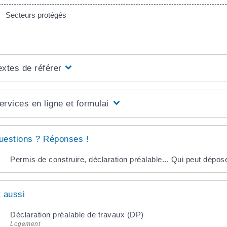
Secteurs protégés
extes de référence
ervices en ligne et formulaires
uestions ? Réponses !
Permis de construire, déclaration préalable... Qui peut dép
t aussi
Déclaration préalable de travaux (DP)
Logement