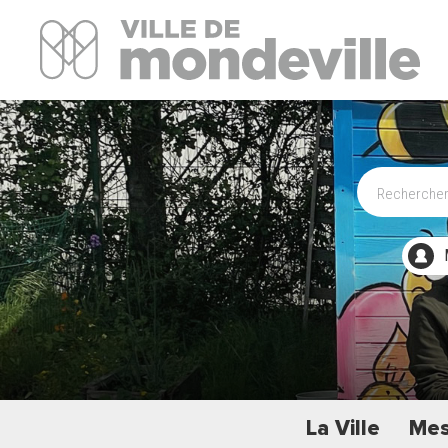
Site Officiel de la ville de Mondeville
La Ville
Mes