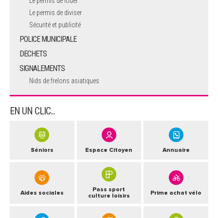
Le permis de louer
Le permis de diviser
Sécurité et publicité
POLICE MUNICIPALE
DECHETS
SIGNALEMENTS
Nids de frelons asiatiques
EN UN CLIC...
Séniors
Espace Citoyen
Annuaire
Pass sport
Aides sociales
Prime achat vélo
culture loisirs