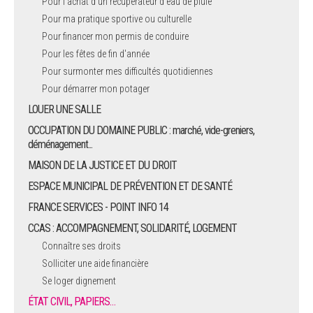
Pour l'achat d’un récupérateur d’eau de pluie
Pour ma pratique sportive ou culturelle
Pour financer mon permis de conduire
Pour les fêtes de fin d'année
Pour surmonter mes difficultés quotidiennes
Pour démarrer mon potager
LOUER UNE SALLE
OCCUPATION DU DOMAINE PUBLIC : marché, vide-greniers,
déménagement...
MAISON DE LA JUSTICE ET DU DROIT
ESPACE MUNICIPAL DE PRÉVENTION ET DE SANTÉ
FRANCE SERVICES - POINT INFO 14
CCAS : ACCOMPAGNEMENT, SOLIDARITÉ, LOGEMENT
Connaître ses droits
Solliciter une aide financière
Se loger dignement
ÉTAT CIVIL, PAPIERS…