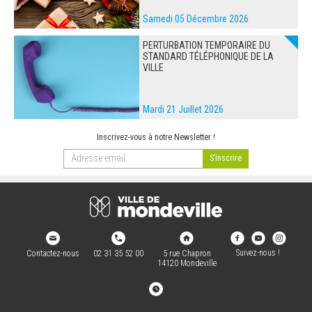
Samedi 05 Décembre 2026
PERTURBATION TEMPORAIRE DU
STANDARD TÉLÉPHONIQUE DE LA
VILLE
Mardi 21 Juillet 2026
Inscrivez-vous à notre Newsletter !
Suivez-nous !
Contactez-nous
02 31 35 52 00
5 rue Chapron
14120 Mondeville