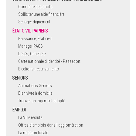
Connaître ses droits
Solliciter une aide financière
Se loger dignement
ÉTAT CIVIL, PAPIERS…
Naissance, Etat civil
Mariage, PACS
Décès, Cimetière
Carte nationale d'identité - Passeport
Elections, recensements
SÉNIORS
Animations Séniors
Bien vivre à domicile
Trouver un logement adapté
EMPLOI
La Ville recrute
Offres d'emplois dans l'agglomération
La mission locale