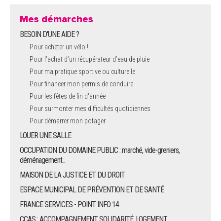
Mes démarches
BESOIN D'UNE AIDE ?
Pour acheter un vélo !
Pour l'achat d’un récupérateur d’eau de pluie
Pour ma pratique sportive ou culturelle
Pour financer mon permis de conduire
Pour les fêtes de fin d'année
Pour surmonter mes difficultés quotidiennes
Pour démarrer mon potager
LOUER UNE SALLE
OCCUPATION DU DOMAINE PUBLIC : marché, vide-greniers,
déménagement...
MAISON DE LA JUSTICE ET DU DROIT
ESPACE MUNICIPAL DE PRÉVENTION ET DE SANTÉ
FRANCE SERVICES - POINT INFO 14
CCAS : ACCOMPAGNEMENT, SOLIDARITÉ, LOGEMENT