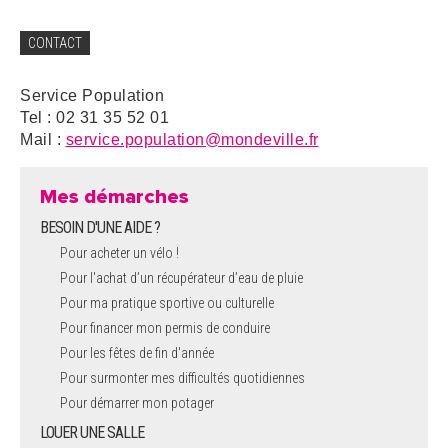
CONTACT
Service Population
Tel : 02 31 35 52 01
Mail :
service.population@mondeville.fr
Mes démarches
BESOIN D'UNE AIDE ?
Pour acheter un vélo !
Pour l'achat d’un récupérateur d’eau de pluie
Pour ma pratique sportive ou culturelle
Pour financer mon permis de conduire
Pour les fêtes de fin d'année
Pour surmonter mes difficultés quotidiennes
Pour démarrer mon potager
LOUER UNE SALLE