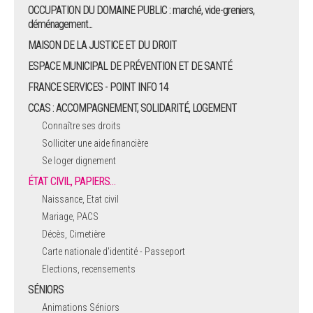
OCCUPATION DU DOMAINE PUBLIC : marché, vide-greniers,
déménagement...
MAISON DE LA JUSTICE ET DU DROIT
ESPACE MUNICIPAL DE PRÉVENTION ET DE SANTÉ
FRANCE SERVICES - POINT INFO 14
CCAS : ACCOMPAGNEMENT, SOLIDARITÉ, LOGEMENT
Connaître ses droits
Solliciter une aide financière
Se loger dignement
ÉTAT CIVIL, PAPIERS…
Naissance, Etat civil
Mariage, PACS
Décès, Cimetière
Carte nationale d'identité - Passeport
Elections, recensements
SÉNIORS
Animations Séniors