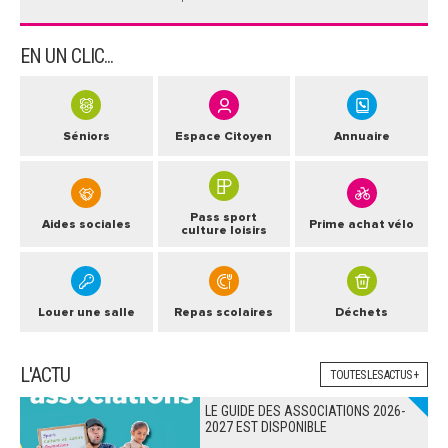
EN UN CLIC...
Séniors
Espace Citoyen
Annuaire
Pass sport
Aides sociales
Prime achat vélo
culture loisirs
Louer une salle
Repas scolaires
Déchets
L'ACTU
TOUTES LES ACTUS +
LE GUIDE DES ASSOCIATIONS 2026-
2027 EST DISPONIBLE