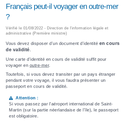
Français peut-il voyager en outre-mer
ARRÊTÉS MUNICIPAUX
?
DÉLIBÉRATIONS
Vérifié le 01/08/2022 - Direction de l'information légale et
administrative (Première ministre)
Vous devez disposer d'un document d'identité
en cours
de validité
.
Une carte d'identité en cours de validité suffit pour
voyager en
outre-mer
.
Toutefois, si vous devez transiter par un pays étranger
pendant votre voyage, il vous faudra présenter un
passeport en cours de validité.
Attention :
Si vous passez par l'aéroport international de Saint-
Martin (sur la partie néerlandaise de l'île), le passeport
est obligatoire.