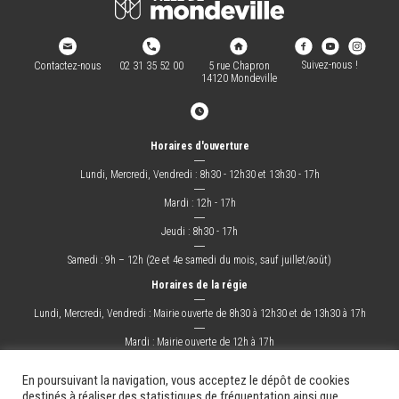
Suivez-nous !
Contactez-nous
02 31 35 52 00
5 rue Chapron
14120 Mondeville
Horaires d'ouverture
―
Lundi, Mercredi, Vendredi : 8h30 - 12h30 et 13h30 - 17h
―
Mardi : 12h - 17h
―
Jeudi : 8h30 - 17h
―
Samedi : 9h – 12h (2e et 4e samedi du mois, sauf juillet/août)
Horaires de la régie
―
Lundi, Mercredi, Vendredi : Mairie ouverte de 8h30 à 12h30 et de 13h30 à 17h
―
Mardi : Mairie ouverte de 12h à 17h
―
Jeudi : Mairie ouverte de 8h30 à 17h
En poursuivant la navigation, vous acceptez le dépôt de cookies
destinés à réaliser des statistiques de fréquentation ainsi que