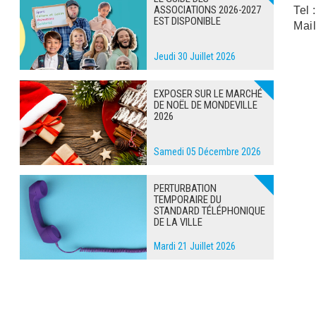
ASSOCIATIONS 2026-2027
Tel 
EST DISPONIBLE
Mail
Jeudi 30 Juillet 2026
EXPOSER SUR LE MARCHÉ
DE NOËL DE MONDEVILLE
2026
Samedi 05 Décembre 2026
PERTURBATION
TEMPORAIRE DU
STANDARD TÉLÉPHONIQUE
DE LA VILLE
Mardi 21 Juillet 2026