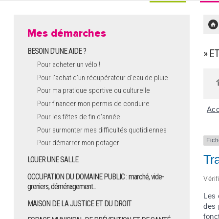
Mes démarches
BESOIN D'UNE AIDE ?
» E
Pour acheter un vélo !
Pour l'achat d’un récupérateur d’eau de pluie
Pour ma pratique sportive ou culturelle
Pour financer mon permis de conduire
Acc
Pour les fêtes de fin d'année
Pour surmonter mes difficultés quotidiennes
Fich
Pour démarrer mon potager
Tra
LOUER UNE SALLE
OCCUPATION DU DOMAINE PUBLIC : marché, vide-
Vérif
greniers, déménagement...
Les 
MAISON DE LA JUSTICE ET DU DROIT
des 
fonc