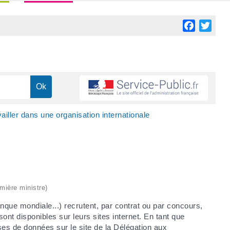
Facebook
Twitt
ailler dans une organisation internationale
emière ministre)
anque mondiale...) recrutent, par contrat ou par concours,
ont disponibles sur leurs sites internet. En tant que
ses de données sur le site de la Délégation aux