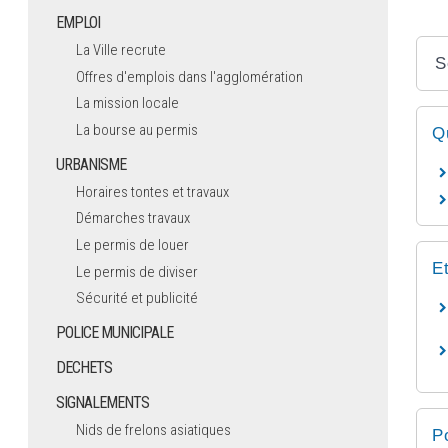
EMPLOI
La Ville recrute
S
Offres d'emplois dans l'agglomération
La mission locale
La bourse au permis
Q
URBANISME
Horaires tontes et travaux
Démarches travaux
Le permis de louer
E
Le permis de diviser
Sécurité et publicité
POLICE MUNICIPALE
DECHETS
SIGNALEMENTS
Nids de frelons asiatiques
P