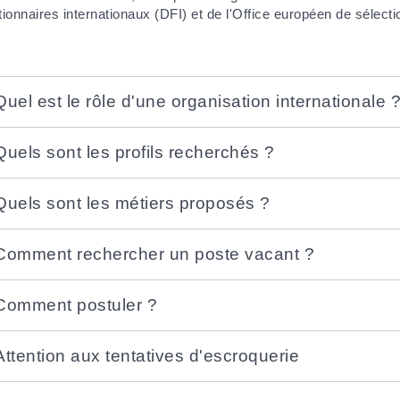
tionnaires internationaux (DFI) et de l'Office européen de sélec
Quel est le rôle d'une organisation internationale 
Quels sont les profils recherchés ?
Quels sont les métiers proposés ?
Comment rechercher un poste vacant ?
Comment postuler ?
Attention aux tentatives d'escroquerie