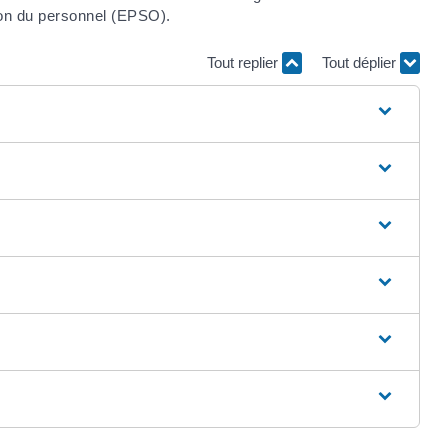
tion du personnel (EPSO).
Tout replier
Tout déplier
?