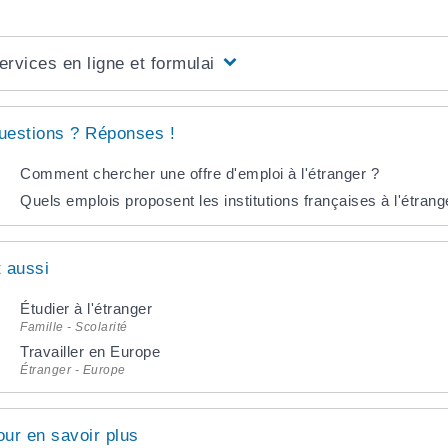
ervices en ligne et formulaires
uestions ? Réponses !
Comment chercher une offre d'emploi à l'étranger ?
Quels emplois proposent les institutions françaises à l'étrang
t aussi
Étudier à l'étranger
Famille - Scolarité
Travailler en Europe
Étranger - Europe
our en savoir plus