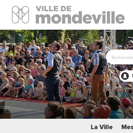
Site Officiel de la ville de Mondeville
La Ville
Mes