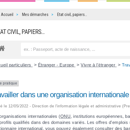
Accueil
Mes démarches
Etat civil, papiers…
TAT CIVIL, PAPIERS…
ueil particuliers
>
Étranger - Europe
>
Vivre à l'étranger
>
Trav
e pratique
vailler dans une organisation internationale
ié le 12/05/2022 - Direction de l'information légale et administrative (Pr
organisations internationales (
ONU
, institutions européennes, b
profils qualifiés dans des domaines variés. Les offres d'emplois s
tionnaire international, vous pouvez également consulter des ba