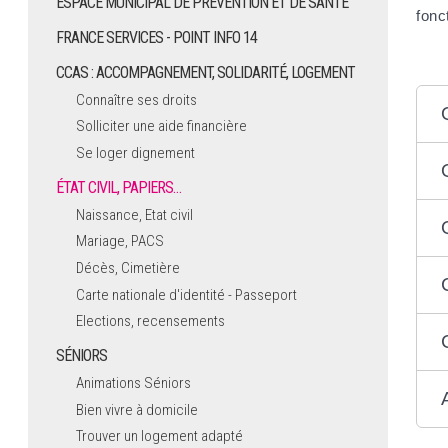
ESPACE MUNICIPAL DE PRÉVENTION ET DE SANTÉ
fonc
FRANCE SERVICES - POINT INFO 14
CCAS : ACCOMPAGNEMENT, SOLIDARITÉ, LOGEMENT
Connaître ses droits
Solliciter une aide financière
Se loger dignement
ÉTAT CIVIL, PAPIERS…
Naissance, Etat civil
Mariage, PACS
Décès, Cimetière
Carte nationale d'identité - Passeport
Elections, recensements
SÉNIORS
Animations Séniors
Bien vivre à domicile
Trouver un logement adapté