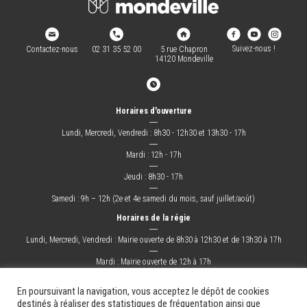
Suivez-nous !
Contactez-nous
02 31 35 52 00
5 rue Chapron
14120 Mondeville
Horaires d'ouverture
―
Lundi, Mercredi, Vendredi : 8h30 - 12h30 et 13h30 - 17h
―
Mardi : 12h - 17h
―
Jeudi : 8h30 - 17h
―
Samedi : 9h – 12h (2e et 4e samedi du mois, sauf juillet/août)
Horaires de la régie
―
Lundi, Mercredi, Vendredi : Mairie ouverte de 8h30 à 12h30 et de 13h30 à 17h
―
Mardi : Mairie ouverte de 12h à 17h
―
Jeudi : Mairie ouverte de 8h30 à 17h
En poursuivant la navigation, vous acceptez le dépôt de cookies
destinés à réaliser des statistiques de fréquentation ainsi que