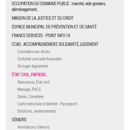
OCCUPATION DU DOMAINE PUBLIC : marché, vide-greniers,
déménagement...
MAISON DE LA JUSTICE ET DU DROIT
ESPACE MUNICIPAL DE PRÉVENTION ET DE SANTÉ
FRANCE SERVICES - POINT INFO 14
CCAS : ACCOMPAGNEMENT, SOLIDARITÉ, LOGEMENT
Connaître ses droits
Solliciter une aide financière
Se loger dignement
ÉTAT CIVIL, PAPIERS…
Naissance, Etat civil
Mariage, PACS
Décès, Cimetière
Carte nationale d'identité - Passeport
Elections, recensements
SÉNIORS
Animations Séniors