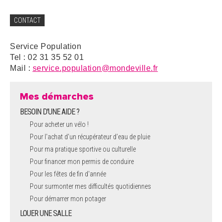
CONTACT
Service Population
Tel : 02 31 35 52 01
Mail :
service.population@mondeville.fr
Mes démarches
BESOIN D'UNE AIDE ?
Pour acheter un vélo !
Pour l'achat d’un récupérateur d’eau de pluie
Pour ma pratique sportive ou culturelle
Pour financer mon permis de conduire
Pour les fêtes de fin d'année
Pour surmonter mes difficultés quotidiennes
Pour démarrer mon potager
LOUER UNE SALLE