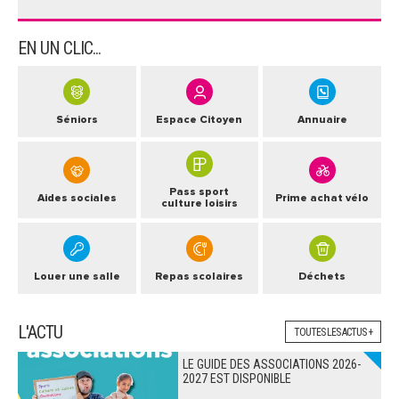
EN UN CLIC...
Séniors
Espace Citoyen
Annuaire
Pass sport
Aides sociales
Prime achat vélo
culture loisirs
Louer une salle
Repas scolaires
Déchets
L'ACTU
TOUTES LES ACTUS +
LE GUIDE DES ASSOCIATIONS 2026-
2027 EST DISPONIBLE