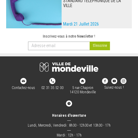
STANDARD TÉLÉPHONIQUE DE LA
VILLE
Mardi 21 Juillet 2026
Inscrivez-vous à notre Newsletter !
Suivez-nous !
Contactez-nous
02 31 35 52 00
5 rue Chapron
14120 Mondeville
Horaires d'ouverture
―
Lundi, Mercredi, Vendredi : 8h30 - 12h30 et 13h30 - 17h
―
Mardi : 12h - 17h