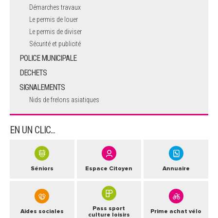
Démarches travaux
Le permis de louer
Le permis de diviser
Sécurité et publicité
POLICE MUNICIPALE
DECHETS
SIGNALEMENTS
Nids de frelons asiatiques
EN UN CLIC...
Séniors
Espace Citoyen
Annuaire
Pass sport
Aides sociales
Prime achat vélo
culture loisirs