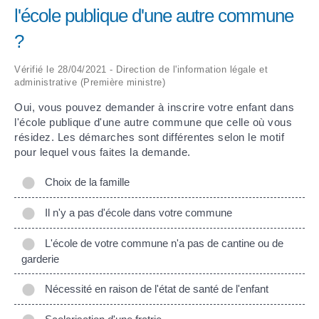
l'école publique d'une autre commune
ARRÊTÉS MUNICIPAUX
?
DÉLIBÉRATIONS
Vérifié le 28/04/2021 - Direction de l'information légale et
administrative (Première ministre)
Oui, vous pouvez demander à inscrire votre enfant dans
l'école publique d'une autre commune que celle où vous
résidez. Les démarches sont différentes selon le motif
pour lequel vous faites la demande.
Choix de la famille
Il n'y a pas d'école dans votre commune
L'école de votre commune n'a pas de cantine ou de
garderie
Nécessité en raison de l'état de santé de l'enfant