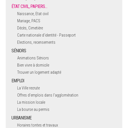
ÉTAT CIVIL, PAPIERS…
Naissance, Etat civil
Mariage, PACS
Décès, Cimetière
Carte nationale d'identité - Passeport
Elections, recensements
SÉNIORS
Animations Séniors
Bien vivre à domicile
Trouver un logement adapté
EMPLOI
La Ville recrute
Offres d'emplois dans l'agglomération
La mission locale
La bourse au permis
URBANISME
Horaires tontes et travaux