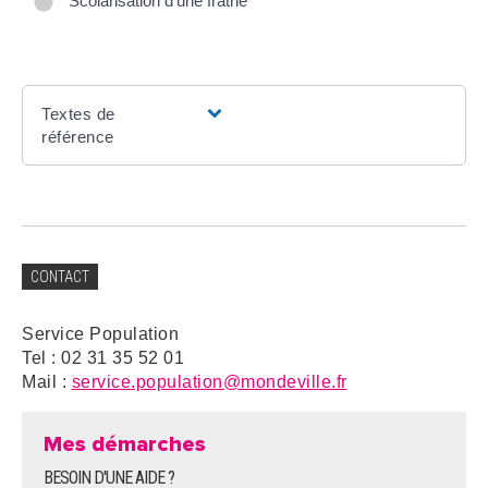
Scolarisation d'une fratrie
Textes de
référence
CONTACT
Service Population
Tel : 02 31 35 52 01
Mail :
service.population@mondeville.fr
Mes démarches
BESOIN D'UNE AIDE ?