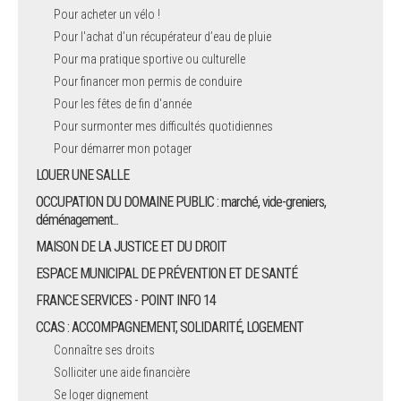
Pour acheter un vélo !
Pour l'achat d’un récupérateur d’eau de pluie
Pour ma pratique sportive ou culturelle
Pour financer mon permis de conduire
Pour les fêtes de fin d'année
Pour surmonter mes difficultés quotidiennes
Pour démarrer mon potager
LOUER UNE SALLE
OCCUPATION DU DOMAINE PUBLIC : marché, vide-greniers,
déménagement...
MAISON DE LA JUSTICE ET DU DROIT
ESPACE MUNICIPAL DE PRÉVENTION ET DE SANTÉ
FRANCE SERVICES - POINT INFO 14
CCAS : ACCOMPAGNEMENT, SOLIDARITÉ, LOGEMENT
Connaître ses droits
Solliciter une aide financière
Se loger dignement