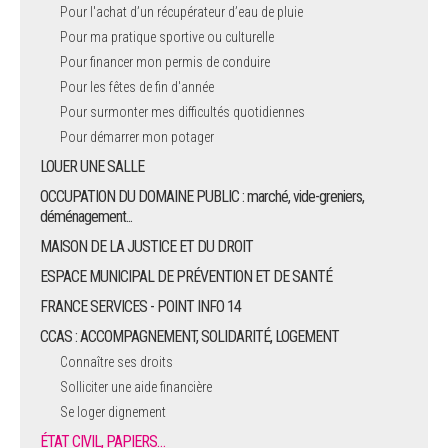
Pour l'achat d’un récupérateur d’eau de pluie
Pour ma pratique sportive ou culturelle
Pour financer mon permis de conduire
Pour les fêtes de fin d'année
Pour surmonter mes difficultés quotidiennes
Pour démarrer mon potager
LOUER UNE SALLE
OCCUPATION DU DOMAINE PUBLIC : marché, vide-greniers,
déménagement...
MAISON DE LA JUSTICE ET DU DROIT
ESPACE MUNICIPAL DE PRÉVENTION ET DE SANTÉ
FRANCE SERVICES - POINT INFO 14
CCAS : ACCOMPAGNEMENT, SOLIDARITÉ, LOGEMENT
Connaître ses droits
Solliciter une aide financière
Se loger dignement
ÉTAT CIVIL, PAPIERS…