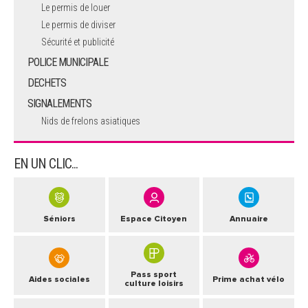
Le permis de louer
Le permis de diviser
Sécurité et publicité
POLICE MUNICIPALE
DECHETS
SIGNALEMENTS
Nids de frelons asiatiques
EN UN CLIC...
Séniors
Espace Citoyen
Annuaire
Pass sport
Aides sociales
Prime achat vélo
culture loisirs