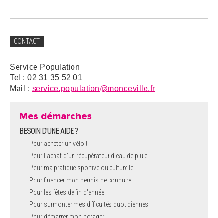
CONTACT
Service Population
Tel : 02 31 35 52 01
Mail :
service.population@mondeville.fr
Mes démarches
BESOIN D'UNE AIDE ?
Pour acheter un vélo !
Pour l'achat d’un récupérateur d’eau de pluie
Pour ma pratique sportive ou culturelle
Pour financer mon permis de conduire
Pour les fêtes de fin d'année
Pour surmonter mes difficultés quotidiennes
Pour démarrer mon potager