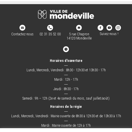
Suivez-nous !
Contactez-nous
02 31 35 52 00
5 rue Chapron
14120 Mondeville
Horaires d'ouverture
―
Lundi, Mercredi, Vendredi : 8h30 - 12h30 et 13h30 - 17h
―
Mardi : 12h - 17h
―
Jeudi : 8h30 - 17h
―
Samedi : 9h – 12h (2e et 4e samedi du mois, sauf juillet/août)
Horaires de la régie
―
Lundi, Mercredi, Vendredi : Mairie ouverte de 8h30 à 12h30 et de 13h30 à 17h
―
Mardi : Mairie ouverte de 12h à 17h
―