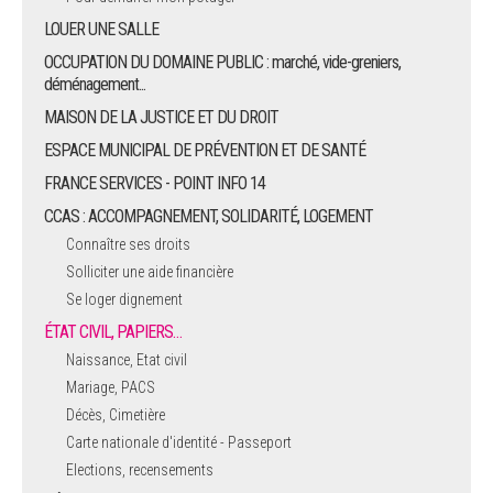
LOUER UNE SALLE
OCCUPATION DU DOMAINE PUBLIC : marché, vide-greniers,
déménagement...
MAISON DE LA JUSTICE ET DU DROIT
ESPACE MUNICIPAL DE PRÉVENTION ET DE SANTÉ
FRANCE SERVICES - POINT INFO 14
CCAS : ACCOMPAGNEMENT, SOLIDARITÉ, LOGEMENT
Connaître ses droits
Solliciter une aide financière
Se loger dignement
ÉTAT CIVIL, PAPIERS…
Naissance, Etat civil
Mariage, PACS
Décès, Cimetière
Carte nationale d'identité - Passeport
Elections, recensements