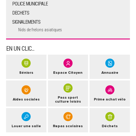
POLICE MUNICIPALE
DECHETS
SIGNALEMENTS
Nids de frelons asiatiques
EN UN CLIC...
Séniors
Espace Citoyen
Annuaire
Pass sport
Aides sociales
Prime achat vélo
culture loisirs
Louer une salle
Repas scolaires
Déchets