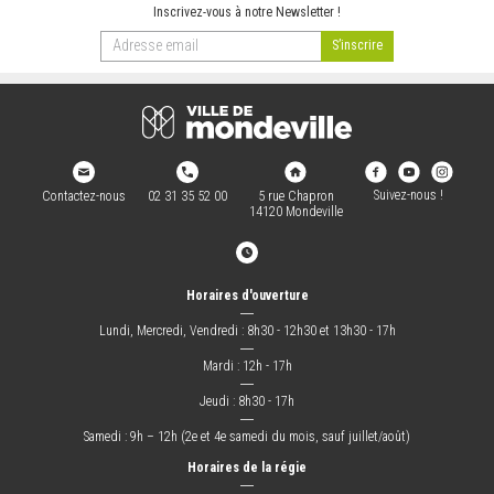
Inscrivez-vous à notre Newsletter !
Suivez-nous !
Contactez-nous
02 31 35 52 00
5 rue Chapron
14120 Mondeville
Horaires d'ouverture
―
Lundi, Mercredi, Vendredi : 8h30 - 12h30 et 13h30 - 17h
―
Mardi : 12h - 17h
―
Jeudi : 8h30 - 17h
―
Samedi : 9h – 12h (2e et 4e samedi du mois, sauf juillet/août)
Horaires de la régie
―