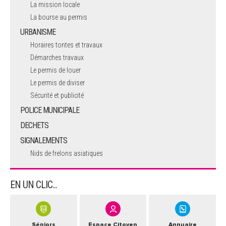
La mission locale
La bourse au permis
URBANISME
Horaires tontes et travaux
Démarches travaux
Le permis de louer
Le permis de diviser
Sécurité et publicité
POLICE MUNICIPALE
DECHETS
SIGNALEMENTS
Nids de frelons asiatiques
EN UN CLIC...
Séniors
Espace Citoyen
Annuaire