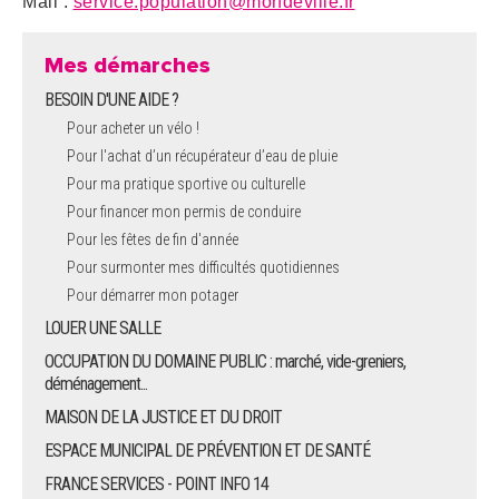
Mail :
service.population@mondeville.fr
Mes démarches
BESOIN D'UNE AIDE ?
Pour acheter un vélo !
Pour l'achat d’un récupérateur d’eau de pluie
Pour ma pratique sportive ou culturelle
Pour financer mon permis de conduire
Pour les fêtes de fin d'année
Pour surmonter mes difficultés quotidiennes
Pour démarrer mon potager
LOUER UNE SALLE
OCCUPATION DU DOMAINE PUBLIC : marché, vide-greniers,
déménagement...
MAISON DE LA JUSTICE ET DU DROIT
ESPACE MUNICIPAL DE PRÉVENTION ET DE SANTÉ
FRANCE SERVICES - POINT INFO 14