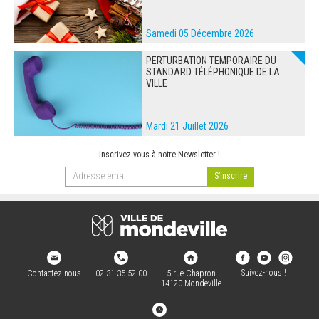
Samedi 05 Décembre 2026
PERTURBATION TEMPORAIRE DU
STANDARD TÉLÉPHONIQUE DE LA
VILLE
Mardi 21 Juillet 2026
Inscrivez-vous à notre Newsletter !
Suivez-nous !
Contactez-nous
02 31 35 52 00
5 rue Chapron
14120 Mondeville