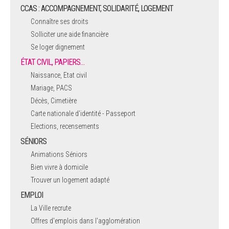
CCAS : ACCOMPAGNEMENT, SOLIDARITÉ, LOGEMENT
Connaître ses droits
Solliciter une aide financière
Se loger dignement
ÉTAT CIVIL, PAPIERS…
Naissance, Etat civil
Mariage, PACS
Décès, Cimetière
Carte nationale d'identité - Passeport
Elections, recensements
SÉNIORS
Animations Séniors
Bien vivre à domicile
Trouver un logement adapté
EMPLOI
La Ville recrute
Offres d'emplois dans l'agglomération