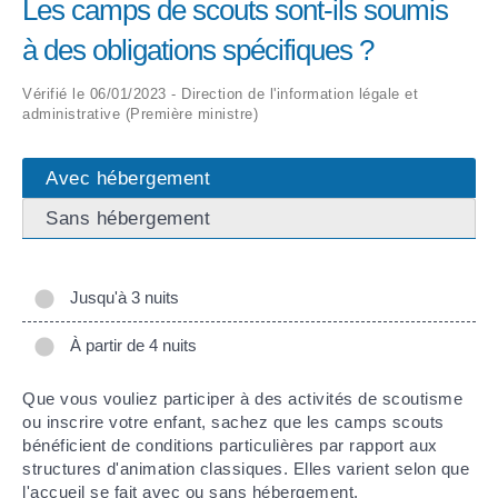
Les camps de scouts sont-ils soumis
à des obligations spécifiques ?
ARRÊTÉS MUNICIPAUX
Vérifié le 06/01/2023 - Direction de l'information légale et
DÉLIBÉRATIONS
administrative (Première ministre)
Avec hébergement
Sans hébergement
Jusqu'à 3 nuits
À partir de 4 nuits
Que vous vouliez participer à des activités de scoutisme
ou inscrire votre enfant, sachez que les camps scouts
bénéficient de conditions particulières par rapport aux
structures d'animation classiques. Elles varient selon que
l'accueil se fait avec ou sans hébergement.