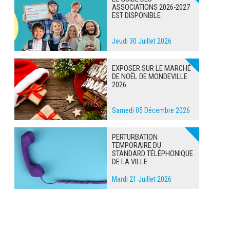
ASSOCIATIONS 2026-2027
EST DISPONIBLE
Jeudi 30 Juillet 2026
EXPOSER SUR LE MARCHÉ
DE NOËL DE MONDEVILLE
2026
Samedi 05 Décembre 2026
PERTURBATION
TEMPORAIRE DU
STANDARD TÉLÉPHONIQUE
DE LA VILLE
Mardi 21 Juillet 2026