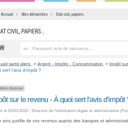
Accueil
Mes démarches
Etat civil, papiers…
TAT CIVIL, PAPIERS…
ueil particuliers
>
Argent - Impôts - Consommation
>
Impôt sur
i sert l'avis d'impôt ?
stion-réponse
ôt sur le revenu - À quoi sert l'avis d'impôt 
ié le 01/01/2023 - Direction de l'information légale et administrative (Pr
e avis justifie de vos revenus auprès des banques et administrat