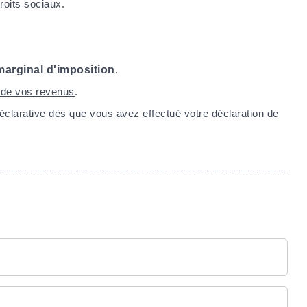
roits sociaux.
marginal d'imposition
.
e de vos revenus
.
déclarative dès que vous avez effectué votre déclaration de