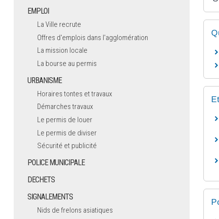
EMPLOI
La Ville recrute
Q
Offres d'emplois dans l'agglomération
La mission locale
La bourse au permis
URBANISME
Horaires tontes et travaux
E
Démarches travaux
Le permis de louer
Le permis de diviser
Sécurité et publicité
POLICE MUNICIPALE
DECHETS
SIGNALEMENTS
P
Nids de frelons asiatiques