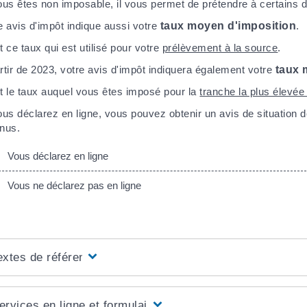
ous êtes non imposable, il vous permet de prétendre à certains d
e avis d'impôt indique aussi votre
taux moyen d'imposition
.
t ce taux qui est utilisé pour votre
prélèvement à la source
.
rtir de 2023, votre avis d'impôt indiquera également votre
taux 
t le taux auquel vous êtes imposé pour la
tranche la plus élevé
ous déclarez en ligne, vous pouvez obtenir un avis de situation 
nus.
Vous déclarez en ligne
Vous ne déclarez pas en ligne
extes de référence
ervices en ligne et formulaires