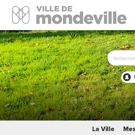
Site Officiel de la ville de Mondeville
La Ville
Mes