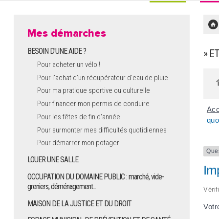
Mes démarches
BESOIN D'UNE AIDE ?
» E
Pour acheter un vélo !
Pour l'achat d’un récupérateur d’eau de pluie
Pour ma pratique sportive ou culturelle
Pour financer mon permis de conduire
Acc
Pour les fêtes de fin d'année
quo
Pour surmonter mes difficultés quotidiennes
Pour démarrer mon potager
Que
LOUER UNE SALLE
Imp
OCCUPATION DU DOMAINE PUBLIC : marché, vide-
greniers, déménagement...
Vérif
MAISON DE LA JUSTICE ET DU DROIT
Votr