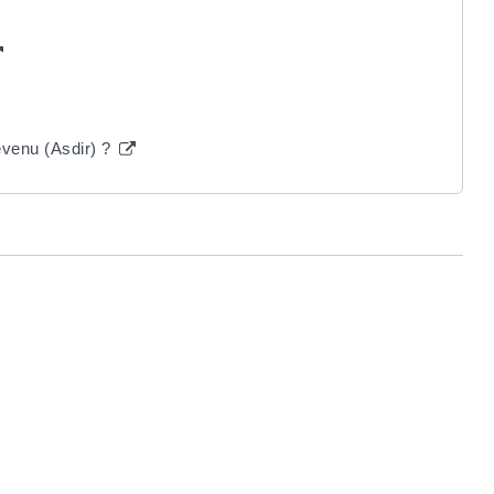
revenu (Asdir) ?