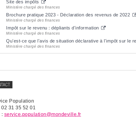
Site des impôts
Ministère chargé des finances
Brochure pratique 2023 - Déclaration des revenus de 2022
Ministère chargé des finances
Impôt sur le revenu : dépliants d'information
Ministère chargé des finances
Qu'est-ce que l'avis de situation déclarative à l'impôt sur le 
Ministère chargé des finances
NTACT
vice Population
: 02 31 35 52 01
 :
service.population@mondeville.fr