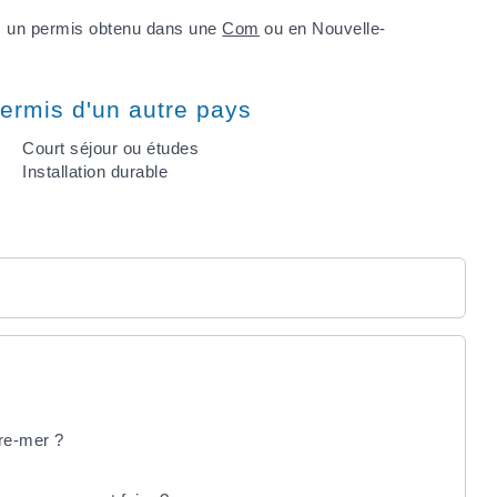
ec un permis obtenu dans une
Com
ou en Nouvelle-
ermis d'un autre pays
Court séjour ou études
Installation durable
re-mer ?