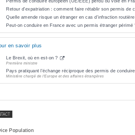
Permis de conduire européen (UE/EEE) perdu ou volé en Fra
Retour d'expatriation : comment faire rétablir son permis de 
Quelle amende risque un étranger en cas d'infraction routièr
Peut-on conduire en France avec un permis étranger périmé 
our en savoir plus
Le Brexit, où en est-on ?
Première ministre
Pays pratiquant l'échange réciproque des permis de conduir
Ministère chargé de l'Europe et des affaires étrangères
NTACT
vice Population