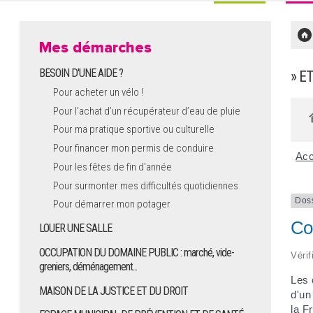
Mes démarches
BESOIN D'UNE AIDE ?
» E
Pour acheter un vélo !
Pour l'achat d’un récupérateur d’eau de pluie
Pour ma pratique sportive ou culturelle
Pour financer mon permis de conduire
Acc
Pour les fêtes de fin d'année
Pour surmonter mes difficultés quotidiennes
Dos
Pour démarrer mon potager
Co
LOUER UNE SALLE
OCCUPATION DU DOMAINE PUBLIC : marché, vide-
Vérif
greniers, déménagement...
Les 
MAISON DE LA JUSTICE ET DU DROIT
d'un
la F