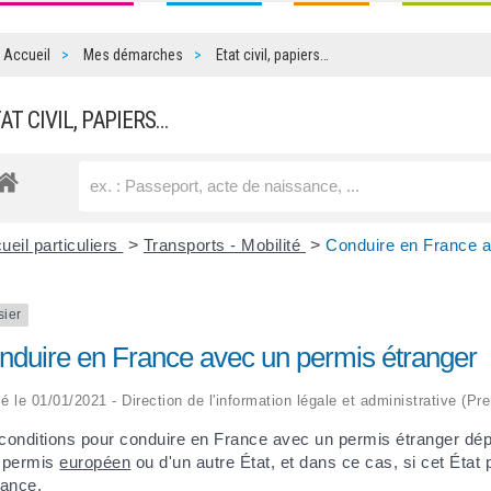
Accueil
Mes démarches
Etat civil, papiers…
TAT CIVIL, PAPIERS…
ueil particuliers
>
Transports - Mobilité
>
Conduire en France a
sier
nduire en France avec un permis étranger
ié le 01/01/2021 - Direction de l'information légale et administrative (Pr
conditions pour conduire en France avec un permis étranger dépende
 permis
européen
ou d'un autre État, et dans ce cas, si cet Éta
rance.