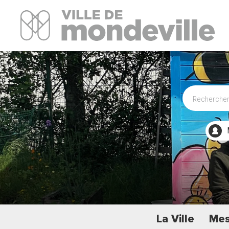
Site Officiel de la ville de Mondeville
La Ville
Mes