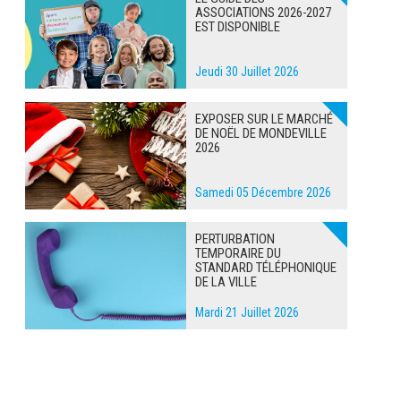
ASSOCIATIONS 2026-2027
EST DISPONIBLE
Jeudi 30 Juillet 2026
EXPOSER SUR LE MARCHÉ
DE NOËL DE MONDEVILLE
2026
Samedi 05 Décembre 2026
PERTURBATION
TEMPORAIRE DU
STANDARD TÉLÉPHONIQUE
DE LA VILLE
Mardi 21 Juillet 2026