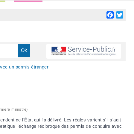
Facebook
Twitt
vec un permis étranger
emière ministre)
nt de l'État qui l'a délivré. Les règles varient s'il s'agit
t pratique l'échange réciproque des permis de conduire avec