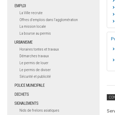
EMPLOI
La Ville recrute
Offres d'emplois dans l'agglomération
La mission locale
La bourse au permis
P
URBANISME
Horaires tontes et travaux
Démarches travaux
Le permis de louer
Le permis de diviser
Sécurité et publicité
POLICE MUNICIPALE
DECHETS
CO
SIGNALEMENTS
Nids de frelons asiatiques
Ser