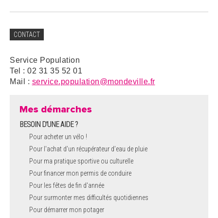
CONTACT
Service Population
Tel : 02 31 35 52 01
Mail :
service.population@mondeville.fr
Mes démarches
BESOIN D'UNE AIDE ?
Pour acheter un vélo !
Pour l'achat d’un récupérateur d’eau de pluie
Pour ma pratique sportive ou culturelle
Pour financer mon permis de conduire
Pour les fêtes de fin d'année
Pour surmonter mes difficultés quotidiennes
Pour démarrer mon potager