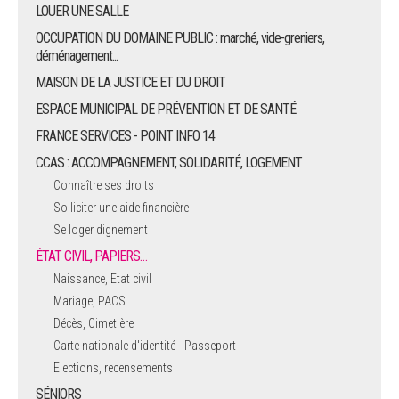
LOUER UNE SALLE
OCCUPATION DU DOMAINE PUBLIC : marché, vide-greniers,
déménagement...
MAISON DE LA JUSTICE ET DU DROIT
ESPACE MUNICIPAL DE PRÉVENTION ET DE SANTÉ
FRANCE SERVICES - POINT INFO 14
CCAS : ACCOMPAGNEMENT, SOLIDARITÉ, LOGEMENT
Connaître ses droits
Solliciter une aide financière
Se loger dignement
ÉTAT CIVIL, PAPIERS…
Naissance, Etat civil
Mariage, PACS
Décès, Cimetière
Carte nationale d'identité - Passeport
Elections, recensements
SÉNIORS