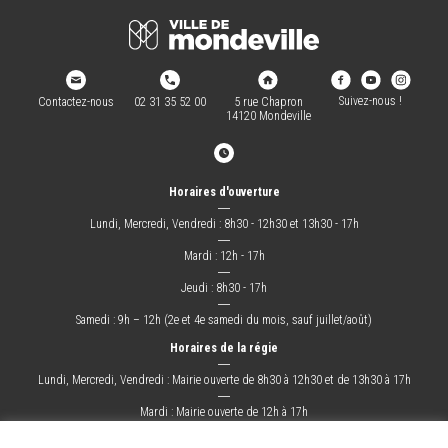
Suivez-nous !
Contactez-nous
02 31 35 52 00
5 rue Chapron
14120 Mondeville
Horaires d'ouverture
―
Lundi, Mercredi, Vendredi : 8h30 - 12h30 et 13h30 - 17h
―
Mardi : 12h - 17h
―
Jeudi : 8h30 - 17h
―
Samedi : 9h – 12h (2e et 4e samedi du mois, sauf juillet/août)
Horaires de la régie
―
Lundi, Mercredi, Vendredi : Mairie ouverte de 8h30 à 12h30 et de 13h30 à 17h
―
Mardi : Mairie ouverte de 12h à 17h
―
Jeudi : Mairie ouverte de 8h30 à 17h