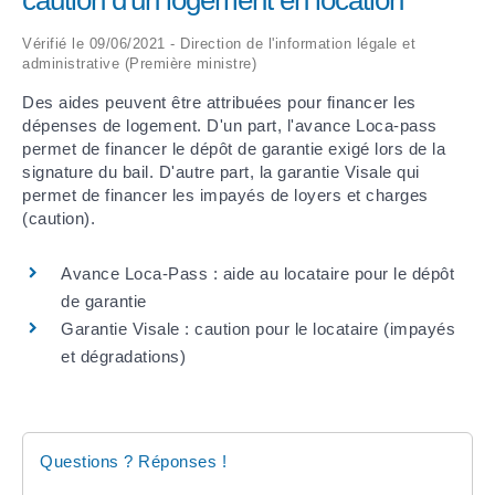
caution d'un logement en location
Vérifié le 09/06/2021 - Direction de l'information légale et
ARRÊTÉS MUNICIPAUX
administrative (Première ministre)
DÉLIBÉRATIONS
Des aides peuvent être attribuées pour financer les
dépenses de logement. D'un part, l'avance Loca-pass
permet de financer le dépôt de garantie exigé lors de la
signature du bail. D'autre part, la garantie Visale qui
permet de financer les impayés de loyers et charges
(caution).
Avance Loca-Pass : aide au locataire pour le dépôt
de garantie
Garantie Visale : caution pour le locataire (impayés
et dégradations)
Questions ? Réponses !