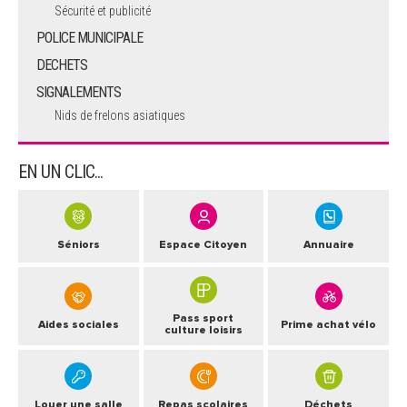
Sécurité et publicité
POLICE MUNICIPALE
DECHETS
SIGNALEMENTS
Nids de frelons asiatiques
EN UN CLIC...
Séniors
Espace Citoyen
Annuaire
Pass sport
Aides sociales
Prime achat vélo
culture loisirs
Louer une salle
Repas scolaires
Déchets