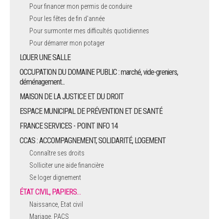
Pour financer mon permis de conduire
Pour les fêtes de fin d'année
Pour surmonter mes difficultés quotidiennes
Pour démarrer mon potager
LOUER UNE SALLE
OCCUPATION DU DOMAINE PUBLIC : marché, vide-greniers,
déménagement...
MAISON DE LA JUSTICE ET DU DROIT
ESPACE MUNICIPAL DE PRÉVENTION ET DE SANTÉ
FRANCE SERVICES - POINT INFO 14
CCAS : ACCOMPAGNEMENT, SOLIDARITÉ, LOGEMENT
Connaître ses droits
Solliciter une aide financière
Se loger dignement
ÉTAT CIVIL, PAPIERS…
Naissance, Etat civil
Mariage, PACS