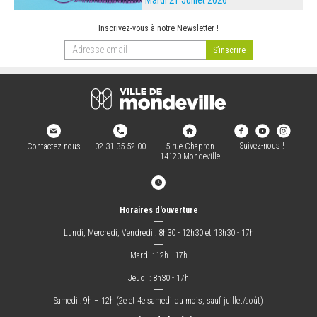
Mardi 21 Juillet 2026
Inscrivez-vous à notre Newsletter !
Suivez-nous !
Contactez-nous
02 31 35 52 00
5 rue Chapron
14120 Mondeville
Horaires d'ouverture
―
Lundi, Mercredi, Vendredi : 8h30 - 12h30 et 13h30 - 17h
―
Mardi : 12h - 17h
―
Jeudi : 8h30 - 17h
―
Samedi : 9h – 12h (2e et 4e samedi du mois, sauf juillet/août)