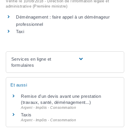
Vérifié le 10/08/2018 - Direction de l'information légale et
administrative (Première ministre)
ARRÊTÉS MUNICIPAUX
Déménagement : faire appel à un déménageur
professionnel
DÉLIBÉRATIONS
Taxi
Services en ligne et
formulaires
Et aussi
Remise d'un devis avant une prestation
(travaux, santé, déménagement...)
Argent - Impôts - Consommation
Taxis
Argent - Impôts - Consommation