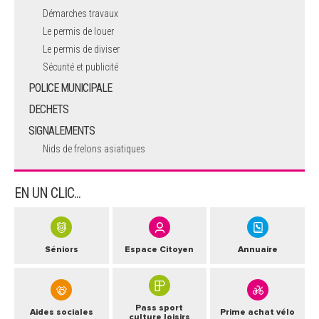
Démarches travaux
Le permis de louer
Le permis de diviser
Sécurité et publicité
POLICE MUNICIPALE
DECHETS
SIGNALEMENTS
Nids de frelons asiatiques
EN UN CLIC...
Séniors
Espace Citoyen
Annuaire
Pass sport
Aides sociales
Prime achat vélo
culture loisirs