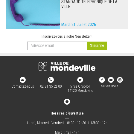
STANDARD TÉLÉPHONIQUE DE LA
VILLE
Mardi 21 Juillet 2026
Inscrivez-vous à notre Newsletter !
Suivez-nous !
Contactez-nous
02 31 35 52 00
5 rue Chapron
14120 Mondeville
Horaires d'ouverture
―
Lundi, Mercredi, Vendredi : 8h30 - 12h30 et 13h30 - 17h
―
Mardi : 12h - 17h