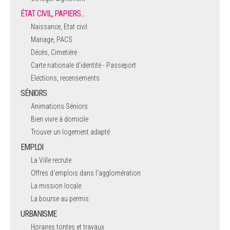
ÉTAT CIVIL, PAPIERS…
Naissance, Etat civil
Mariage, PACS
Décès, Cimetière
Carte nationale d'identité - Passeport
Elections, recensements
SÉNIORS
Animations Séniors
Bien vivre à domicile
Trouver un logement adapté
EMPLOI
La Ville recrute
Offres d'emplois dans l'agglomération
La mission locale
La bourse au permis
URBANISME
Horaires tontes et travaux