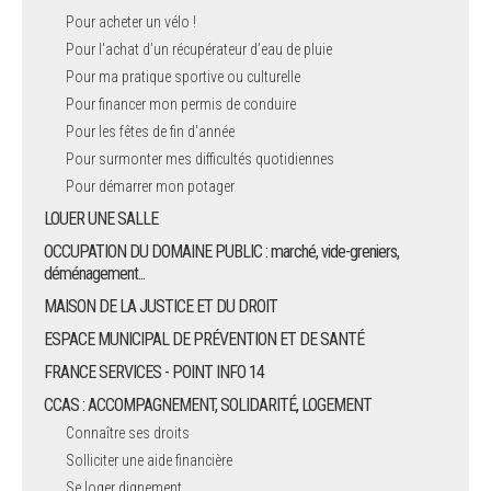
Pour acheter un vélo !
Pour l'achat d’un récupérateur d’eau de pluie
Pour ma pratique sportive ou culturelle
Pour financer mon permis de conduire
Pour les fêtes de fin d'année
Pour surmonter mes difficultés quotidiennes
Pour démarrer mon potager
LOUER UNE SALLE
OCCUPATION DU DOMAINE PUBLIC : marché, vide-greniers,
déménagement...
MAISON DE LA JUSTICE ET DU DROIT
ESPACE MUNICIPAL DE PRÉVENTION ET DE SANTÉ
FRANCE SERVICES - POINT INFO 14
CCAS : ACCOMPAGNEMENT, SOLIDARITÉ, LOGEMENT
Connaître ses droits
Solliciter une aide financière
Se loger dignement