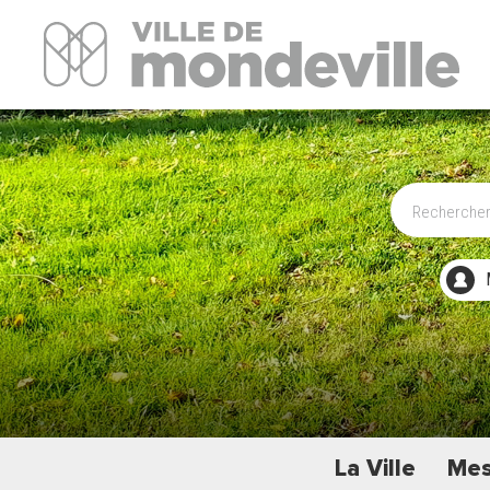
Site Officiel de la ville de Mondeville
La Ville
Mes