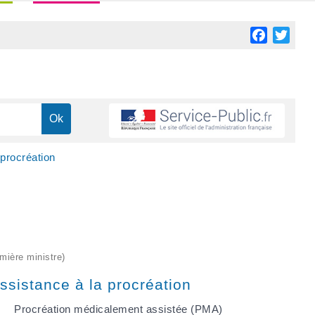
Facebook
Twitt
procréation
emière ministre)
ssistance à la procréation
Procréation médicalement assistée (PMA)