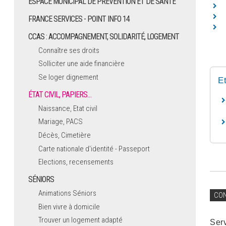
ESPACE MUNICIPAL DE PRÉVENTION ET DE SANTÉ
FRANCE SERVICES - POINT INFO 14
CCAS : ACCOMPAGNEMENT, SOLIDARITÉ, LOGEMENT
Connaître ses droits
Solliciter une aide financière
Se loger dignement
E
ÉTAT CIVIL, PAPIERS…
Naissance, Etat civil
Mariage, PACS
Décès, Cimetière
Carte nationale d'identité - Passeport
Elections, recensements
SÉNIORS
Animations Séniors
CO
Bien vivre à domicile
Trouver un logement adapté
Ser