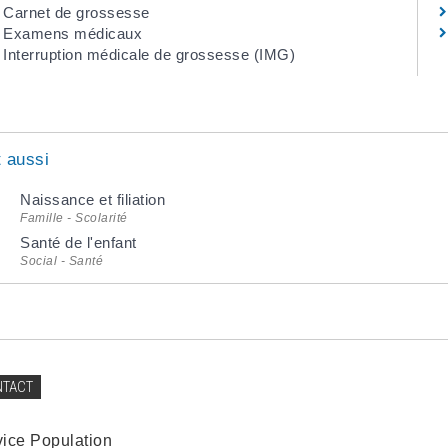
Carnet de grossesse
Examens médicaux
Interruption médicale de grossesse (IMG)
t aussi
Naissance et filiation
Famille - Scolarité
Santé de l'enfant
Social - Santé
NTACT
vice Population