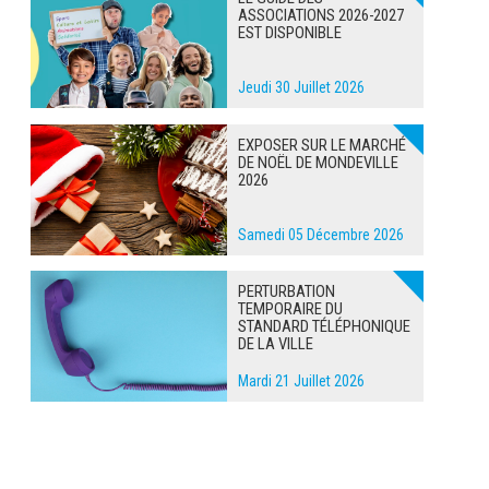
ASSOCIATIONS 2026-2027
EST DISPONIBLE
Jeudi 30 Juillet 2026
EXPOSER SUR LE MARCHÉ
DE NOËL DE MONDEVILLE
2026
Samedi 05 Décembre 2026
PERTURBATION
TEMPORAIRE DU
STANDARD TÉLÉPHONIQUE
DE LA VILLE
Mardi 21 Juillet 2026