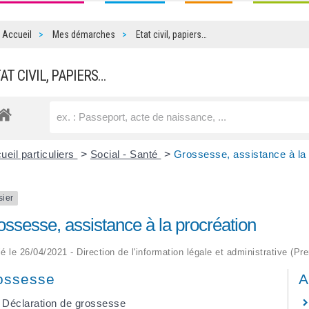
Accueil
Mes démarches
Etat civil, papiers…
TAT CIVIL, PAPIERS…
ueil particuliers
>
Social - Santé
>
Grossesse, assistance à la 
sier
ossesse, assistance à la procréation
ié le 26/04/2021 - Direction de l'information légale et administrative (Pr
ossesse
A
Déclaration de grossesse