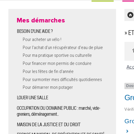
Mes démarches
BESOIN D'UNE AIDE ?
» E
Pour acheter un vélo !
Pour l'achat d’un récupérateur d’eau de pluie
Pour ma pratique sportive ou culturelle
Pour financer mon permis de conduire
Acc
Pour les fêtes de fin d'année
Pour surmonter mes difficultés quotidiennes
Dos
Pour démarrer mon potager
Gr
LOUER UNE SALLE
OCCUPATION DU DOMAINE PUBLIC : marché, vide-
Vérif
greniers, déménagement...
Gr
MAISON DE LA JUSTICE ET DU DROIT