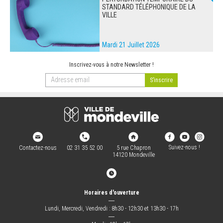
STANDARD TÉLÉPHONIQUE DE LA
VILLE
Mardi 21 Juillet 2026
Inscrivez-vous à notre Newsletter !
Suivez-nous !
Contactez-nous
02 31 35 52 00
5 rue Chapron
14120 Mondeville
Horaires d'ouverture
―
Lundi, Mercredi, Vendredi : 8h30 - 12h30 et 13h30 - 17h
―