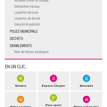
Horaires tontes et travaux
Démarches travaux
Le permis de louer
Le permis de diviser
Sécurité et publicité
POLICE MUNICIPALE
DECHETS
SIGNALEMENTS
Nids de frelons asiatiques
EN UN CLIC...
Séniors
Espace Citoyen
Annuaire
Pass sport
Aides sociales
Prime achat vélo