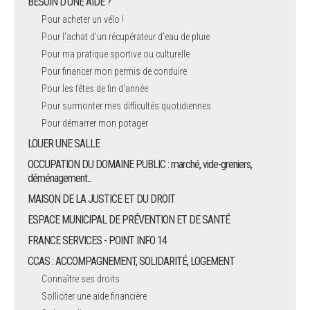
BESOIN D'UNE AIDE ?
Pour acheter un vélo !
Pour l'achat d’un récupérateur d’eau de pluie
Pour ma pratique sportive ou culturelle
Pour financer mon permis de conduire
Pour les fêtes de fin d'année
Pour surmonter mes difficultés quotidiennes
Pour démarrer mon potager
LOUER UNE SALLE
OCCUPATION DU DOMAINE PUBLIC : marché, vide-greniers,
déménagement...
MAISON DE LA JUSTICE ET DU DROIT
ESPACE MUNICIPAL DE PRÉVENTION ET DE SANTÉ
FRANCE SERVICES - POINT INFO 14
CCAS : ACCOMPAGNEMENT, SOLIDARITÉ, LOGEMENT
Connaître ses droits
Solliciter une aide financière