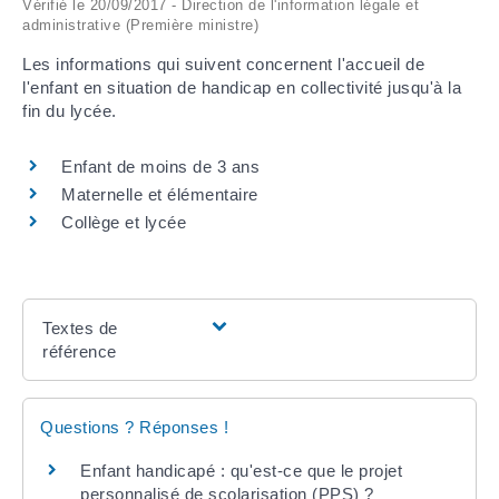
Vérifié le 20/09/2017 - Direction de l'information légale et
administrative (Première ministre)
ARRÊTÉS MUNICIPAUX
Les informations qui suivent concernent l'accueil de
l'enfant en situation de handicap en collectivité jusqu'à la
DÉLIBÉRATIONS
fin du lycée.
Enfant de moins de 3 ans
Maternelle et élémentaire
Collège et lycée
Textes de
référence
Questions ? Réponses !
Enfant handicapé : qu'est-ce que le projet
personnalisé de scolarisation (PPS) ?