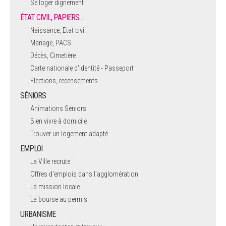
Se loger dignement
ÉTAT CIVIL, PAPIERS…
Naissance, Etat civil
Mariage, PACS
Décès, Cimetière
Carte nationale d'identité - Passeport
Elections, recensements
SÉNIORS
Animations Séniors
Bien vivre à domicile
Trouver un logement adapté
EMPLOI
La Ville recrute
Offres d'emplois dans l'agglomération
La mission locale
La bourse au permis
URBANISME