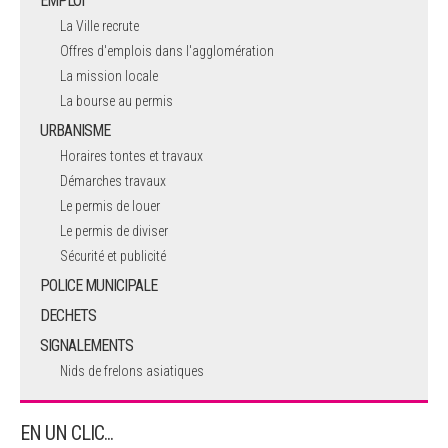
EMPLOI
La Ville recrute
Offres d'emplois dans l'agglomération
La mission locale
La bourse au permis
URBANISME
Horaires tontes et travaux
Démarches travaux
Le permis de louer
Le permis de diviser
Sécurité et publicité
POLICE MUNICIPALE
DECHETS
SIGNALEMENTS
Nids de frelons asiatiques
EN UN CLIC...