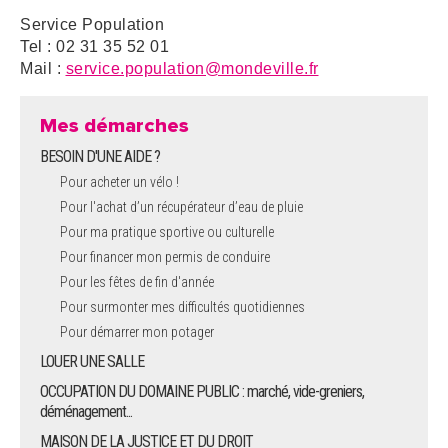
Service Population
Tel : 02 31 35 52 01
Mail :
service.population@mondeville.fr
Mes démarches
BESOIN D'UNE AIDE ?
Pour acheter un vélo !
Pour l'achat d’un récupérateur d’eau de pluie
Pour ma pratique sportive ou culturelle
Pour financer mon permis de conduire
Pour les fêtes de fin d'année
Pour surmonter mes difficultés quotidiennes
Pour démarrer mon potager
LOUER UNE SALLE
OCCUPATION DU DOMAINE PUBLIC : marché, vide-greniers,
déménagement...
MAISON DE LA JUSTICE ET DU DROIT