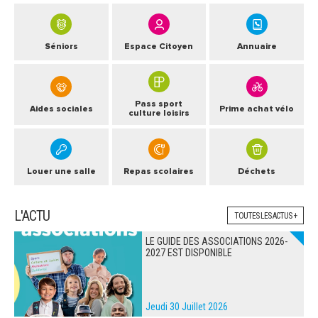
Séniors
Espace Citoyen
Annuaire
Pass sport
Aides sociales
Prime achat vélo
culture loisirs
Louer une salle
Repas scolaires
Déchets
L'ACTU
TOUTES LES ACTUS +
LE GUIDE DES ASSOCIATIONS 2026-
2027 EST DISPONIBLE
Jeudi 30 Juillet 2026