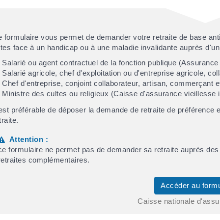
 formulaire vous permet de demander votre retraite de base antic
ites face à un handicap ou à une maladie invalidante auprès d'un
Salarié ou agent contractuel de la fonction publique (Assurance r
Salarié agricole, chef d'exploitation ou d'entreprise agricole, coll
Chef d'entreprise, conjoint collaborateur, artisan, commerçant et 
Ministre des cultes ou religieux (Caisse d'assurance vieillesse 
 est préférable de déposer la demande de retraite de préférence e
traite.
Attention :
ce formulaire ne permet pas de demander sa retraite auprès de
retraites complémentaires.
Accéder au form
Caisse nationale d'assu