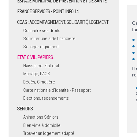
ESPACE MUNICIPAL DE PRÉVENTION ET DE SANTÉ
FRANCE SERVICES - POINT INFO 14
CCAS : ACCOMPAGNEMENT, SOLIDARITÉ, LOGEMENT
Ce
fa
Connaître ses droits
Solliciter une aide financière
Se loger dignement
ÉTAT CIVIL, PAPIERS…
Naissance, Etat civil
Il
Mariage, PACS
re
Décès, Cimetière
Carte nationale d'identité - Passeport
Elections, recensements
SÉNIORS
Animations Séniors
Bien vivre à domicile
Trouver un logement adapté