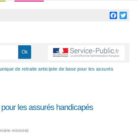
Facebook
Twitt
ique de retraite anticipée de base pour les assurés
 pour les assurés handicapés
emière ministre)