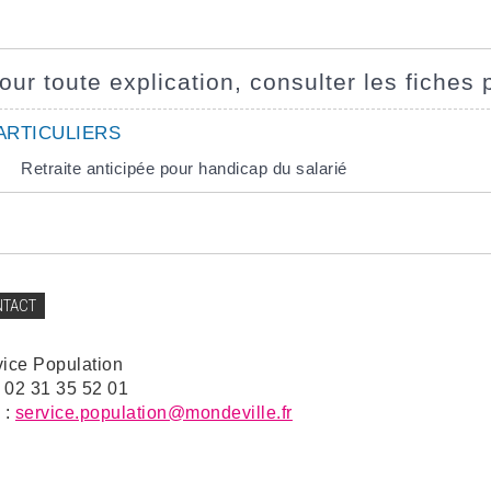
our toute explication, consulter les fiches 
ARTICULIERS
Retraite anticipée pour handicap du salarié
NTACT
vice Population
: 02 31 35 52 01
 :
service.population@mondeville.fr