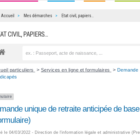
Accueil
Mes démarches
Etat civil, papiers…
TAT CIVIL, PAPIERS…
ueil particuliers
>
Services en ligne et formulaires
>
Demande un
dicapés
mulaire
mande unique de retraite anticipée de base
ormulaire)
ié le 04/03/2022 - Direction de l'information légale et administrative (Pr