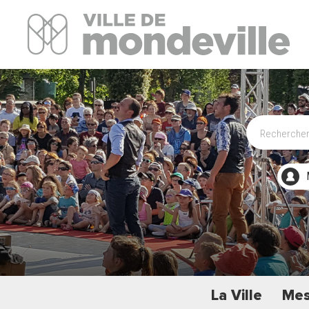
Site Officiel de la ville de Mondeville
La Ville
Mes