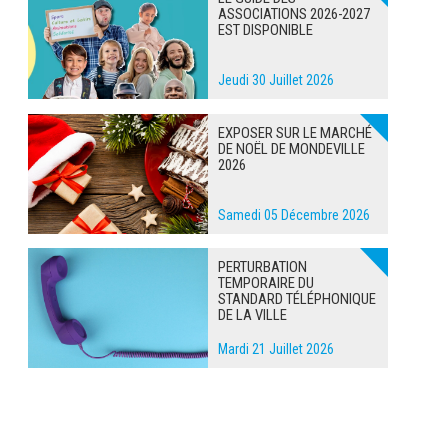
ASSOCIATIONS 2026-2027
EST DISPONIBLE
Jeudi 30 Juillet 2026
EXPOSER SUR LE MARCHÉ
DE NOËL DE MONDEVILLE
2026
Samedi 05 Décembre 2026
PERTURBATION
TEMPORAIRE DU
STANDARD TÉLÉPHONIQUE
DE LA VILLE
Mardi 21 Juillet 2026