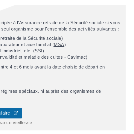
ipée à l'Assurance retraite de la Sécurité sociale si vous
 seul organisme pour l'ensemble des activités suivantes :
etraite de la Sécurité sociale)
aborateur et aide familial (
MSA
)
industriel, etc. (
SSI
)
invalidité et maladie des cultes - Cavimac)
ntre 4 et 6 mois avant la date choisie de départ en
s régimes spéciaux, ni auprès des organismes de
ulaire
rance vieillesse