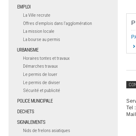
EMPLOI
La Ville recrute
P
Offres d'emplois dans l'agglomération
La mission locale
P
La bourse au permis
URBANISME
Horaires tontes et travaux
Démarches travaux
Le permis de louer
Le permis de diviser
CO
Sécurité et publicité
POLICE MUNICIPALE
Ser
Tel 
DECHETS
Mail
SIGNALEMENTS
Nids de frelons asiatiques