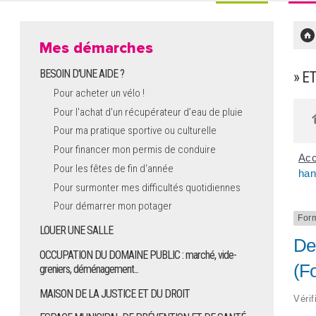
Mes démarches
BESOIN D'UNE AIDE ?
» E
Pour acheter un vélo !
Pour l'achat d’un récupérateur d’eau de pluie
Pour ma pratique sportive ou culturelle
Pour financer mon permis de conduire
Acc
Pour les fêtes de fin d'année
han
Pour surmonter mes difficultés quotidiennes
Pour démarrer mon potager
For
LOUER UNE SALLE
De
OCCUPATION DU DOMAINE PUBLIC : marché, vide-
(F
greniers, déménagement...
MAISON DE LA JUSTICE ET DU DROIT
Vérif