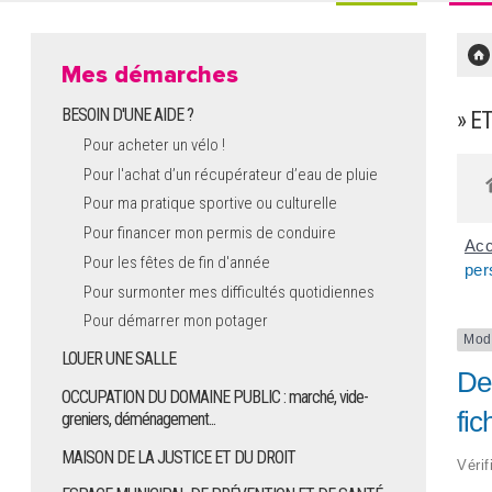
Mes démarches
BESOIN D'UNE AIDE ?
» E
Pour acheter un vélo !
Pour l'achat d’un récupérateur d’eau de pluie
Pour ma pratique sportive ou culturelle
Pour financer mon permis de conduire
Acc
Pour les fêtes de fin d'année
per
Pour surmonter mes difficultés quotidiennes
Pour démarrer mon potager
Mod
LOUER UNE SALLE
De
OCCUPATION DU DOMAINE PUBLIC : marché, vide-
fi
greniers, déménagement...
MAISON DE LA JUSTICE ET DU DROIT
Vérif