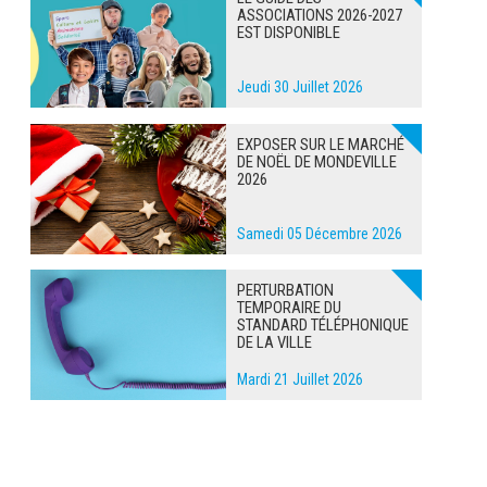
ASSOCIATIONS 2026-2027
EST DISPONIBLE
Jeudi 30 Juillet 2026
EXPOSER SUR LE MARCHÉ
DE NOËL DE MONDEVILLE
2026
Samedi 05 Décembre 2026
PERTURBATION
TEMPORAIRE DU
STANDARD TÉLÉPHONIQUE
DE LA VILLE
Mardi 21 Juillet 2026