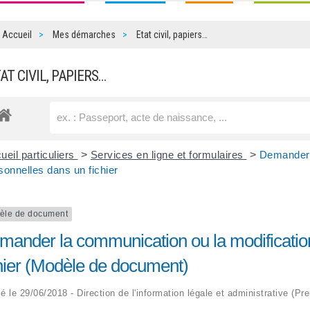
Accueil
Mes démarches
Etat civil, papiers…
TAT CIVIL, PAPIERS…
ueil particuliers
>
Services en ligne et formulaires
>
Demander l
sonnelles dans un fichier
èle de document
mander la communication ou la modification
chier (Modèle de document)
ié le 29/06/2018 - Direction de l'information légale et administrative (Pr