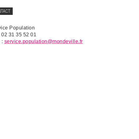
NTACT
vice Population
: 02 31 35 52 01
 :
service.population@mondeville.fr