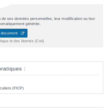
de ses données personnelles, leur modification ou leur
automatiquement générée.
de document
ique et des libertés (Cnil)
pratiques :
culiers (FICP)