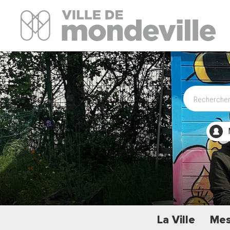
Site Officiel de la ville de Mondeville
La Ville
Mes