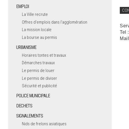
EMPLOI
CO
La Ville recrute
Offres d'emplois dans l'agglomération
Ser
La mission locale
Tel 
La bourse au permis
Mail
URBANISME
Horaires tontes et travaux
Démarches travaux
Le permis de louer
Le permis de diviser
Sécurité et publicité
POLICE MUNICIPALE
DECHETS
SIGNALEMENTS
Nids de frelons asiatiques