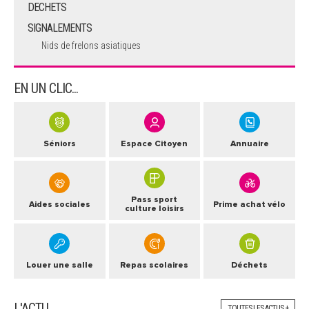
DECHETS
SIGNALEMENTS
Nids de frelons asiatiques
EN UN CLIC...
Séniors
Espace Citoyen
Annuaire
Pass sport
Aides sociales
Prime achat vélo
culture loisirs
Louer une salle
Repas scolaires
Déchets
L'ACTU
TOUTES LES ACTUS +