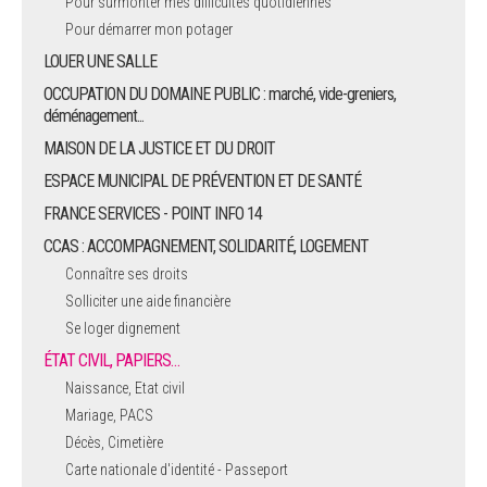
Pour surmonter mes difficultés quotidiennes
Pour démarrer mon potager
LOUER UNE SALLE
OCCUPATION DU DOMAINE PUBLIC : marché, vide-greniers,
déménagement...
MAISON DE LA JUSTICE ET DU DROIT
ESPACE MUNICIPAL DE PRÉVENTION ET DE SANTÉ
FRANCE SERVICES - POINT INFO 14
CCAS : ACCOMPAGNEMENT, SOLIDARITÉ, LOGEMENT
Connaître ses droits
Solliciter une aide financière
Se loger dignement
ÉTAT CIVIL, PAPIERS…
Naissance, Etat civil
Mariage, PACS
Décès, Cimetière
Carte nationale d'identité - Passeport