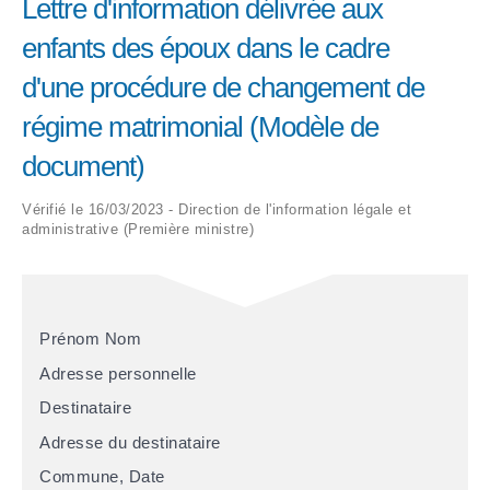
Lettre d'information délivrée aux
enfants des époux dans le cadre
ARRÊTÉS MUNICIPAUX
d'une procédure de changement de
DÉLIBÉRATIONS
régime matrimonial (Modèle de
document)
Vérifié le 16/03/2023 - Direction de l'information légale et
administrative (Première ministre)
Prénom Nom
Adresse personnelle
Destinataire
Adresse du destinataire
Commune
,
Date