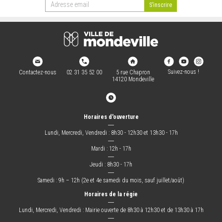
Suivez-nous !
Contactez-nous
02 31 35 52 00
5 rue Chapron
14120 Mondeville
Horaires d'ouverture
―
Lundi, Mercredi, Vendredi : 8h30 - 12h30 et 13h30 - 17h
―
Mardi : 12h - 17h
―
Jeudi : 8h30 - 17h
―
Samedi : 9h – 12h (2e et 4e samedi du mois, sauf juillet/août)
Horaires de la régie
―
Lundi, Mercredi, Vendredi : Mairie ouverte de 8h30 à 12h30 et de 13h30 à 17h
―