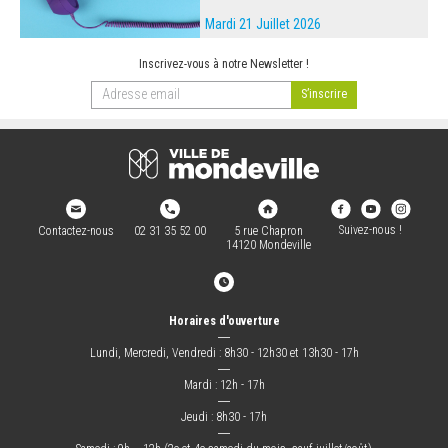
Mardi 21 Juillet 2026
Inscrivez-vous à notre Newsletter !
Suivez-nous !
Contactez-nous
02 31 35 52 00
5 rue Chapron
14120 Mondeville
Horaires d'ouverture
―
Lundi, Mercredi, Vendredi : 8h30 - 12h30 et 13h30 - 17h
―
Mardi : 12h - 17h
―
Jeudi : 8h30 - 17h
―