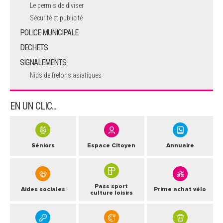
Le permis de diviser
Sécurité et publicité
POLICE MUNICIPALE
DECHETS
SIGNALEMENTS
Nids de frelons asiatiques
EN UN CLIC...
Séniors
Espace Citoyen
Annuaire
Pass sport
Aides sociales
Prime achat vélo
culture loisirs