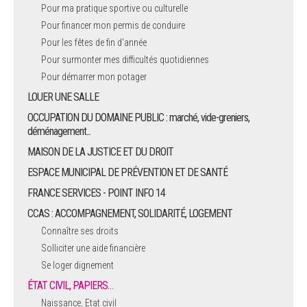
Pour ma pratique sportive ou culturelle
Pour financer mon permis de conduire
Pour les fêtes de fin d'année
Pour surmonter mes difficultés quotidiennes
Pour démarrer mon potager
LOUER UNE SALLE
OCCUPATION DU DOMAINE PUBLIC : marché, vide-greniers,
déménagement...
MAISON DE LA JUSTICE ET DU DROIT
ESPACE MUNICIPAL DE PRÉVENTION ET DE SANTÉ
FRANCE SERVICES - POINT INFO 14
CCAS : ACCOMPAGNEMENT, SOLIDARITÉ, LOGEMENT
Connaître ses droits
Solliciter une aide financière
Se loger dignement
ÉTAT CIVIL, PAPIERS…
Naissance, Etat civil