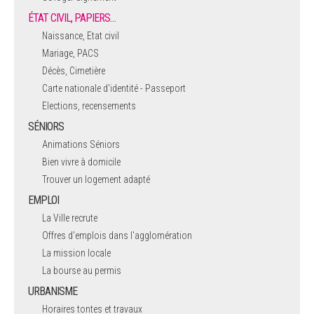
ÉTAT CIVIL, PAPIERS…
Naissance, Etat civil
Mariage, PACS
Décès, Cimetière
Carte nationale d'identité - Passeport
Elections, recensements
SÉNIORS
Animations Séniors
Bien vivre à domicile
Trouver un logement adapté
EMPLOI
La Ville recrute
Offres d'emplois dans l'agglomération
La mission locale
La bourse au permis
URBANISME
Horaires tontes et travaux