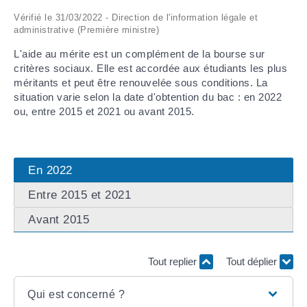
Vérifié le 31/03/2022 - Direction de l'information légale et
ARRÊTÉS MUNICIPAUX
administrative (Première ministre)
L'aide au mérite est un complément de la bourse sur
DÉLIBÉRATIONS
critères sociaux. Elle est accordée aux étudiants les plus
méritants et peut être renouvelée sous conditions. La
situation varie selon la date d'obtention du bac : en 2022
ou, entre 2015 et 2021 ou avant 2015.
En 2022
Entre 2015 et 2021
Avant 2015
Tout replier
Tout déplier
Qui est concerné ?