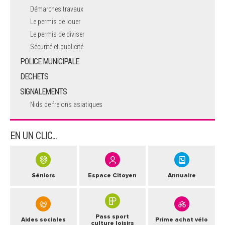
Démarches travaux
Le permis de louer
Le permis de diviser
Sécurité et publicité
POLICE MUNICIPALE
DECHETS
SIGNALEMENTS
Nids de frelons asiatiques
EN UN CLIC...
Séniors
Espace Citoyen
Annuaire
Pass sport
Aides sociales
Prime achat vélo
culture loisirs