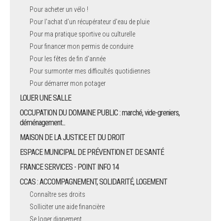
Pour acheter un vélo !
Pour l'achat d’un récupérateur d’eau de pluie
Pour ma pratique sportive ou culturelle
Pour financer mon permis de conduire
Pour les fêtes de fin d'année
Pour surmonter mes difficultés quotidiennes
Pour démarrer mon potager
LOUER UNE SALLE
OCCUPATION DU DOMAINE PUBLIC : marché, vide-greniers,
déménagement...
MAISON DE LA JUSTICE ET DU DROIT
ESPACE MUNICIPAL DE PRÉVENTION ET DE SANTÉ
FRANCE SERVICES - POINT INFO 14
CCAS : ACCOMPAGNEMENT, SOLIDARITÉ, LOGEMENT
Connaître ses droits
Solliciter une aide financière
Se loger dignement