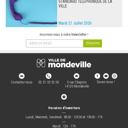
STANDARD TÉLÉPHONIQUE DE LA
VILLE
Mardi 21 Juillet 2026
Inscrivez-vous à notre Newsletter !
Suivez-nous !
Contactez-nous
02 31 35 52 00
5 rue Chapron
14120 Mondeville
Horaires d'ouverture
―
Lundi, Mercredi, Vendredi : 8h30 - 12h30 et 13h30 - 17h
―
Mardi : 12h - 17h