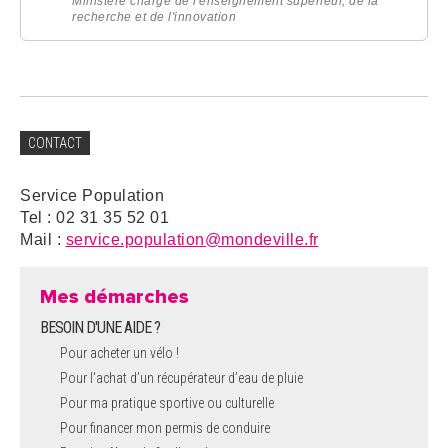
Ministère chargé de l'enseignement supérieur, de la
recherche et de l'innovation
CONTACT
Service Population
Tel : 02 31 35 52 01
Mail :
service.population@mondeville.fr
Mes démarches
BESOIN D'UNE AIDE ?
Pour acheter un vélo !
Pour l'achat d’un récupérateur d’eau de pluie
Pour ma pratique sportive ou culturelle
Pour financer mon permis de conduire