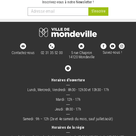
Inscrivez-vous à notre Newsletter !
Suivez-nous !
Contactez-nous
02 31 35 52 00
5 rue Chapron
14120 Mondeville
Horaires d'ouverture
―
Lundi, Mercredi, Vendredi : 8h30 - 12h30 et 13h30 - 17h
―
Mardi : 12h - 17h
―
Jeudi : 8h30 - 17h
―
Samedi : 9h – 12h (2e et 4e samedi du mois, sauf juillet/août)
Horaires de la régie
―