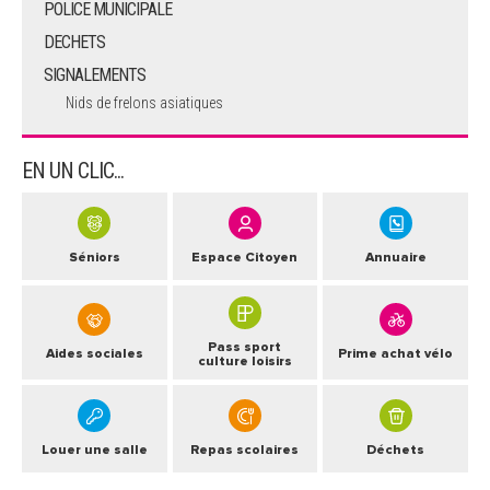
POLICE MUNICIPALE
DECHETS
SIGNALEMENTS
Nids de frelons asiatiques
EN UN CLIC...
Séniors
Espace Citoyen
Annuaire
Pass sport
Aides sociales
Prime achat vélo
culture loisirs
Louer une salle
Repas scolaires
Déchets