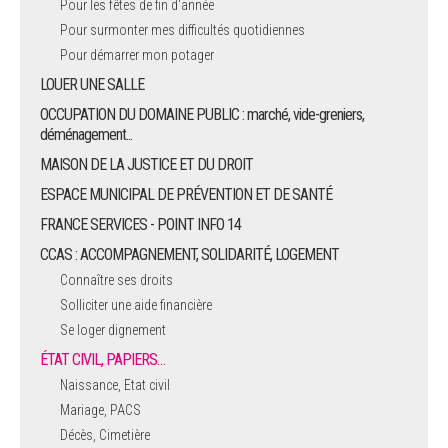
Pour les fêtes de fin d'année
Pour surmonter mes difficultés quotidiennes
Pour démarrer mon potager
LOUER UNE SALLE
OCCUPATION DU DOMAINE PUBLIC : marché, vide-greniers,
déménagement...
MAISON DE LA JUSTICE ET DU DROIT
ESPACE MUNICIPAL DE PRÉVENTION ET DE SANTÉ
FRANCE SERVICES - POINT INFO 14
CCAS : ACCOMPAGNEMENT, SOLIDARITÉ, LOGEMENT
Connaître ses droits
Solliciter une aide financière
Se loger dignement
ÉTAT CIVIL, PAPIERS…
Naissance, Etat civil
Mariage, PACS
Décès, Cimetière