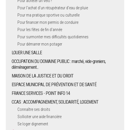
Pour acheter un vélo !
Pour l'achat d’un récupérateur d’eau de pluie
Pour ma pratique sportive ou culturelle
Pour financer mon permis de conduire
Pour les fêtes de fin d'année
Pour surmonter mes difficultés quotidiennes
Pour démarrer mon potager
LOUER UNE SALLE
OCCUPATION DU DOMAINE PUBLIC : marché, vide-greniers,
déménagement...
MAISON DE LA JUSTICE ET DU DROIT
ESPACE MUNICIPAL DE PRÉVENTION ET DE SANTÉ
FRANCE SERVICES - POINT INFO 14
CCAS : ACCOMPAGNEMENT, SOLIDARITÉ, LOGEMENT
Connaître ses droits
Solliciter une aide financière
Se loger dignement