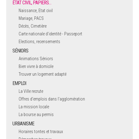
ÉTAT CIVIL, PAPIERS…
Naissance, Etat civil
Mariage, PACS
Décès, Cimetière
Carte nationale d'identité - Passeport
Elections, recensements
SÉNIORS
Animations Séniors
Bien vivre à domicile
Trouver un logement adapté
EMPLOI
La Ville recrute
Offres d'emplois dans l'agglomération
La mission locale
La bourse au permis
URBANISME
Horaires tontes et travaux