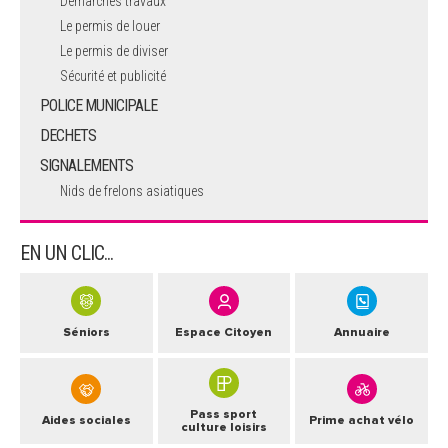
Démarches travaux
Le permis de louer
Le permis de diviser
Sécurité et publicité
POLICE MUNICIPALE
DECHETS
SIGNALEMENTS
Nids de frelons asiatiques
EN UN CLIC...
Séniors
Espace Citoyen
Annuaire
Pass sport
Aides sociales
Prime achat vélo
culture loisirs