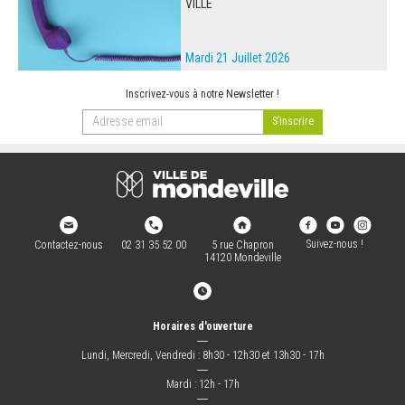
VILLE
Mardi 21 Juillet 2026
Inscrivez-vous à notre Newsletter !
Suivez-nous !
Contactez-nous
02 31 35 52 00
5 rue Chapron
14120 Mondeville
Horaires d'ouverture
―
Lundi, Mercredi, Vendredi : 8h30 - 12h30 et 13h30 - 17h
―
Mardi : 12h - 17h
―