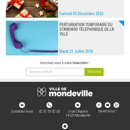
Samedi 05 Décembre 2026
PERTURBATION TEMPORAIRE DU
STANDARD TÉLÉPHONIQUE DE LA
VILLE
Mardi 21 Juillet 2026
Inscrivez-vous à notre Newsletter !
Suivez-nous !
Contactez-nous
02 31 35 52 00
5 rue Chapron
14120 Mondeville