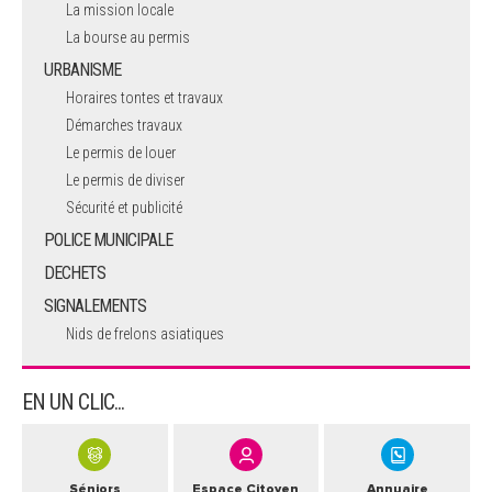
La mission locale
La bourse au permis
URBANISME
Horaires tontes et travaux
Démarches travaux
Le permis de louer
Le permis de diviser
Sécurité et publicité
POLICE MUNICIPALE
DECHETS
SIGNALEMENTS
Nids de frelons asiatiques
EN UN CLIC...
Séniors
Espace Citoyen
Annuaire