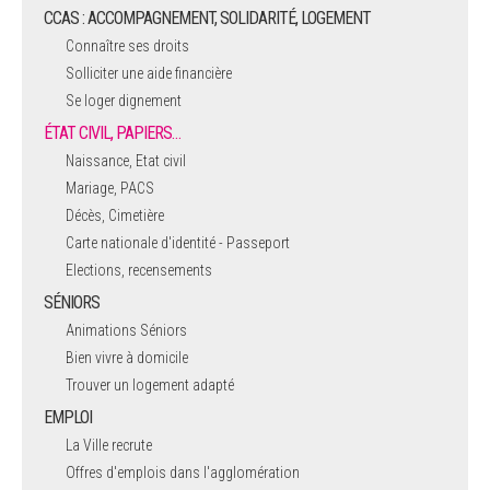
CCAS : ACCOMPAGNEMENT, SOLIDARITÉ, LOGEMENT
Connaître ses droits
Solliciter une aide financière
Se loger dignement
ÉTAT CIVIL, PAPIERS…
Naissance, Etat civil
Mariage, PACS
Décès, Cimetière
Carte nationale d'identité - Passeport
Elections, recensements
SÉNIORS
Animations Séniors
Bien vivre à domicile
Trouver un logement adapté
EMPLOI
La Ville recrute
Offres d'emplois dans l'agglomération