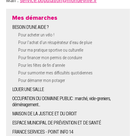
Mail :
service.population@mondeville.fr
Mes démarches
BESOIN D'UNE AIDE ?
Pour acheter un vélo !
Pour l'achat d’un récupérateur d’eau de pluie
Pour ma pratique sportive ou culturelle
Pour financer mon permis de conduire
Pour les fêtes de fin d'année
Pour surmonter mes difficultés quotidiennes
Pour démarrer mon potager
LOUER UNE SALLE
OCCUPATION DU DOMAINE PUBLIC : marché, vide-greniers,
déménagement...
MAISON DE LA JUSTICE ET DU DROIT
ESPACE MUNICIPAL DE PRÉVENTION ET DE SANTÉ
FRANCE SERVICES - POINT INFO 14