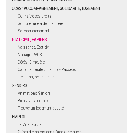
CCAS : ACCOMPAGNEMENT, SOLIDARITÉ, LOGEMENT
Connaître ses droits
Solliciter une aide financière
Se loger dignement
ÉTAT CIVIL, PAPIERS…
Naissance, Etat civil
Mariage, PACS
Décès, Cimetière
Carte nationale d'identité - Passeport
Elections, recensements
SÉNIORS
Animations Séniors
Bien vivre à domicile
Trouver un logement adapté
EMPLOI
La Ville recrute
Offres d'emplois dans l'agglomération