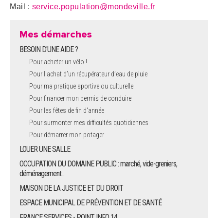
Mail :
service.population@mondeville.fr
Mes démarches
BESOIN D'UNE AIDE ?
Pour acheter un vélo !
Pour l'achat d’un récupérateur d’eau de pluie
Pour ma pratique sportive ou culturelle
Pour financer mon permis de conduire
Pour les fêtes de fin d'année
Pour surmonter mes difficultés quotidiennes
Pour démarrer mon potager
LOUER UNE SALLE
OCCUPATION DU DOMAINE PUBLIC : marché, vide-greniers,
déménagement...
MAISON DE LA JUSTICE ET DU DROIT
ESPACE MUNICIPAL DE PRÉVENTION ET DE SANTÉ
FRANCE SERVICES - POINT INFO 14