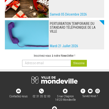
Samedi 05 Décembre 2026
PERTURBATION TEMPORAIRE DU
STANDARD TÉLÉPHONIQUE DE LA
VILLE
Mardi 21 Juillet 2026
Inscrivez-vous à notre Newsletter !
Suivez-nous !
Contactez-nous
02 31 35 52 00
5 rue Chapron
14120 Mondeville