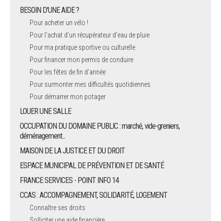
BESOIN D'UNE AIDE ?
Pour acheter un vélo !
Pour l'achat d’un récupérateur d’eau de pluie
Pour ma pratique sportive ou culturelle
Pour financer mon permis de conduire
Pour les fêtes de fin d'année
Pour surmonter mes difficultés quotidiennes
Pour démarrer mon potager
LOUER UNE SALLE
OCCUPATION DU DOMAINE PUBLIC : marché, vide-greniers,
déménagement...
MAISON DE LA JUSTICE ET DU DROIT
ESPACE MUNICIPAL DE PRÉVENTION ET DE SANTÉ
FRANCE SERVICES - POINT INFO 14
CCAS : ACCOMPAGNEMENT, SOLIDARITÉ, LOGEMENT
Connaître ses droits
Solliciter une aide financière