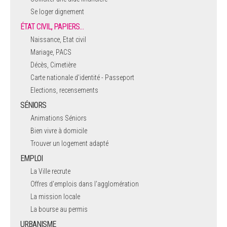
Se loger dignement
ÉTAT CIVIL, PAPIERS…
Naissance, Etat civil
Mariage, PACS
Décès, Cimetière
Carte nationale d'identité - Passeport
Elections, recensements
SÉNIORS
Animations Séniors
Bien vivre à domicile
Trouver un logement adapté
EMPLOI
La Ville recrute
Offres d'emplois dans l'agglomération
La mission locale
La bourse au permis
URBANISME