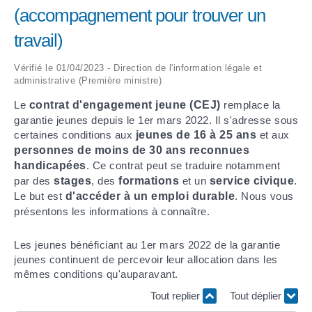
(accompagnement pour trouver un
ARRÊTÉS MUNICIPAUX
travail)
DÉLIBÉRATIONS
Vérifié le 01/04/2023 - Direction de l'information légale et
administrative (Première ministre)
Le
contrat d'engagement jeune (CEJ)
remplace la
garantie jeunes depuis le 1
er
mars 2022. Il s'adresse sous
certaines conditions aux
jeunes de 16 à 25 ans
et aux
personnes de moins de 30 ans reconnues
handicapées
. Ce contrat peut se traduire notamment
par des
stages
, des
formations
et un
service civique
.
Le but est
d'accéder à un emploi durable
. Nous vous
présentons les informations à connaître.
Les jeunes bénéficiant au 1
er
mars 2022 de la garantie
jeunes continuent de percevoir leur allocation dans les
mêmes conditions qu'auparavant.
Tout replier
Tout déplier