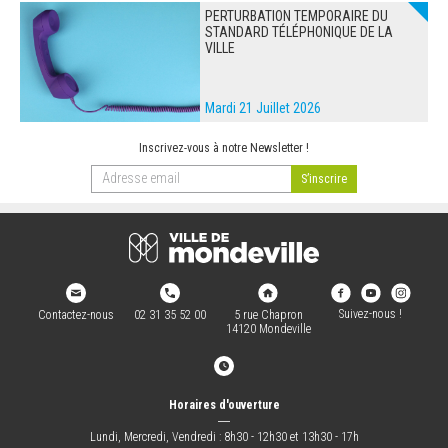
PERTURBATION TEMPORAIRE DU
STANDARD TÉLÉPHONIQUE DE LA
VILLE
Mardi 21 Juillet 2026
Inscrivez-vous à notre Newsletter !
Suivez-nous !
Contactez-nous
02 31 35 52 00
5 rue Chapron
14120 Mondeville
Horaires d'ouverture
―
Lundi, Mercredi, Vendredi : 8h30 - 12h30 et 13h30 - 17h