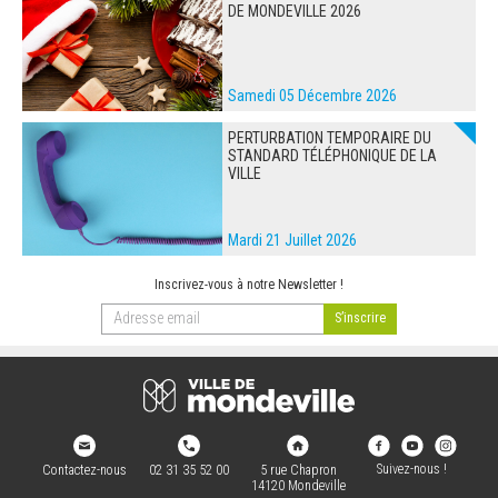
DE MONDEVILLE 2026
Samedi 05 Décembre 2026
PERTURBATION TEMPORAIRE DU
STANDARD TÉLÉPHONIQUE DE LA
VILLE
Mardi 21 Juillet 2026
Inscrivez-vous à notre Newsletter !
Suivez-nous !
Contactez-nous
02 31 35 52 00
5 rue Chapron
14120 Mondeville