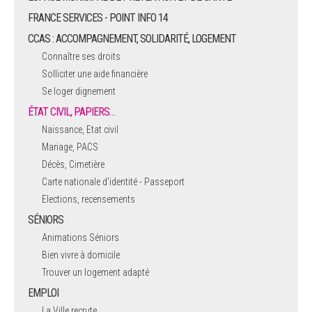
FRANCE SERVICES - POINT INFO 14
CCAS : ACCOMPAGNEMENT, SOLIDARITÉ, LOGEMENT
Connaître ses droits
Solliciter une aide financière
Se loger dignement
ÉTAT CIVIL, PAPIERS…
Naissance, Etat civil
Mariage, PACS
Décès, Cimetière
Carte nationale d'identité - Passeport
Elections, recensements
SÉNIORS
Animations Séniors
Bien vivre à domicile
Trouver un logement adapté
EMPLOI
La Ville recrute