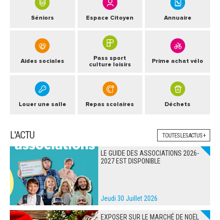
Séniors
Espace Citoyen
Annuaire
Pass sport
Aides sociales
Prime achat vélo
culture loisirs
Louer une salle
Repas scolaires
Déchets
L'ACTU
TOUTES LES ACTUS +
LE GUIDE DES ASSOCIATIONS 2026-
2027 EST DISPONIBLE
Jeudi 30 Juillet 2026
EXPOSER SUR LE MARCHÉ DE NOËL