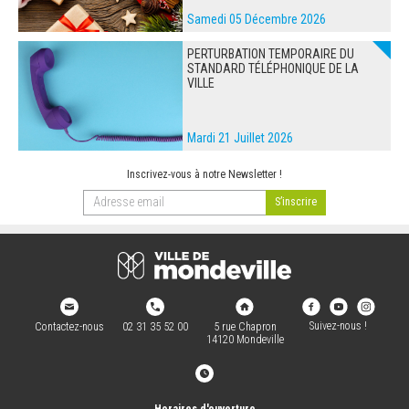
Samedi 05 Décembre 2026
PERTURBATION TEMPORAIRE DU
STANDARD TÉLÉPHONIQUE DE LA
VILLE
Mardi 21 Juillet 2026
Inscrivez-vous à notre Newsletter !
Suivez-nous !
Contactez-nous
02 31 35 52 00
5 rue Chapron
14120 Mondeville
Horaires d'ouverture