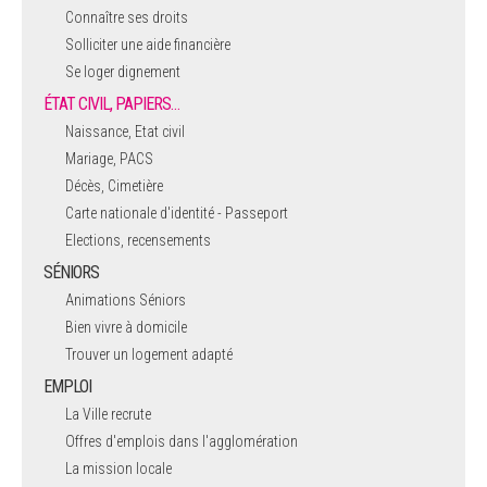
Connaître ses droits
Solliciter une aide financière
Se loger dignement
ÉTAT CIVIL, PAPIERS…
Naissance, Etat civil
Mariage, PACS
Décès, Cimetière
Carte nationale d'identité - Passeport
Elections, recensements
SÉNIORS
Animations Séniors
Bien vivre à domicile
Trouver un logement adapté
EMPLOI
La Ville recrute
Offres d'emplois dans l'agglomération
La mission locale