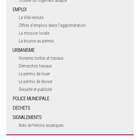
Trouver un logement adapté
EMPLOI
La Ville recrute
Offres d'emplois dans l'agglomération
La mission locale
La bourse au permis
URBANISME
Horaires tontes et travaux
Démarches travaux
Le permis de louer
Le permis de diviser
Sécurité et publicité
POLICE MUNICIPALE
DECHETS
SIGNALEMENTS
Nids de frelons asiatiques