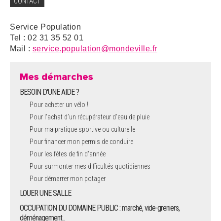
CONTACT
Service Population
Tel : 02 31 35 52 01
Mail :
service.population@mondeville.fr
Mes démarches
BESOIN D'UNE AIDE ?
Pour acheter un vélo !
Pour l'achat d’un récupérateur d’eau de pluie
Pour ma pratique sportive ou culturelle
Pour financer mon permis de conduire
Pour les fêtes de fin d'année
Pour surmonter mes difficultés quotidiennes
Pour démarrer mon potager
LOUER UNE SALLE
OCCUPATION DU DOMAINE PUBLIC : marché, vide-greniers,
déménagement...