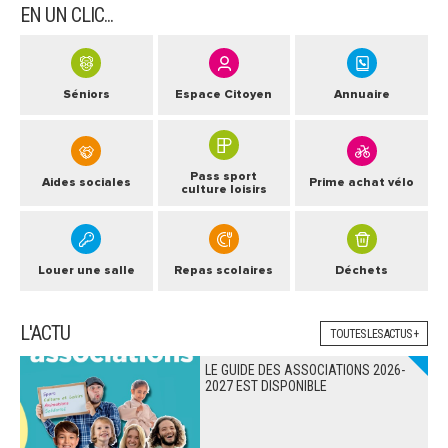
EN UN CLIC...
Séniors
Espace Citoyen
Annuaire
Pass sport
Aides sociales
Prime achat vélo
culture loisirs
Louer une salle
Repas scolaires
Déchets
L'ACTU
TOUTES LES ACTUS +
LE GUIDE DES ASSOCIATIONS 2026-
2027 EST DISPONIBLE