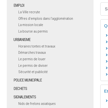
EMPLOI
S
La Ville recrute
Offres d'emplois dans l'agglomération
La mission locale
Q
La bourse au permis
URBANISME
Horaires tontes et travaux
Démarches travaux
Le permis de louer
Le permis de diviser
Sécurité et publicité
POLICE MUNICIPALE
DECHETS
E
SIGNALEMENTS
Nids de frelons asiatiques