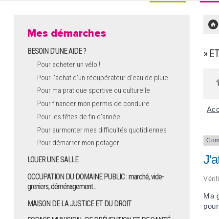
Mes démarches
BESOIN D'UNE AIDE ?
» E
Pour acheter un vélo !
Pour l'achat d’un récupérateur d’eau de pluie
Pour ma pratique sportive ou culturelle
Pour financer mon permis de conduire
Acc
Pour les fêtes de fin d'année
Pour surmonter mes difficultés quotidiennes
Comm
Pour démarrer mon potager
J'a
LOUER UNE SALLE
OCCUPATION DU DOMAINE PUBLIC : marché, vide-
Vérif
greniers, déménagement...
Ma g
MAISON DE LA JUSTICE ET DU DROIT
pour