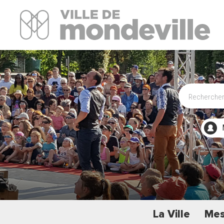
Site Officiel de la ville de Mondeville
La Ville
Mes