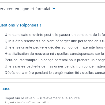
ervices en ligne et formulaires
uestions ? Réponses !
Une candidate enceinte peut-elle passer un concours de la fo
Quels établissements peuvent héberger une personne en situa
Une enseignante peut-elle décaler son congé maternité hors
Hospitalisation du nouveau-né : quelles conséquences sur le
Peut-on interrompre un congé parental pour prendre un congé
Une salariée peut-elle démissionner pendant un congé matern
Décès de la mère pendant le congé maternité : quelles consé
t aussi
Impôt sur le revenu - Prélèvement à la source
Argent - Impôts - Consommation