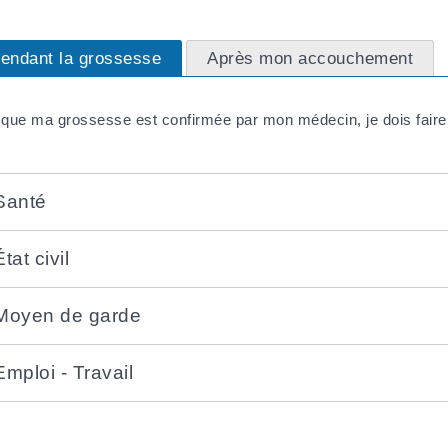
endant la grossesse
Après mon accouchement
que ma grossesse est confirmée par mon médecin, je dois fair
Santé
État civil
Moyen de garde
Emploi - Travail