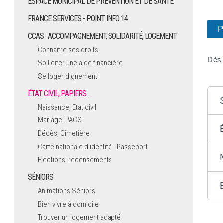
ESPACE MUNICIPAL DE PRÉVENTION ET DE SANTÉ
FRANCE SERVICES - POINT INFO 14
P
CCAS : ACCOMPAGNEMENT, SOLIDARITÉ, LOGEMENT
Connaître ses droits
Dès 
Solliciter une aide financière
Se loger dignement
ÉTAT CIVIL, PAPIERS…
Naissance, Etat civil
Mariage, PACS
Décès, Cimetière
Carte nationale d'identité - Passeport
Elections, recensements
SÉNIORS
Animations Séniors
Bien vivre à domicile
Trouver un logement adapté