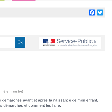
Facebook
Twitt
emière ministre)
es démarches avant et après la naissance de mon enfant,
t ces démarches et comment les faire.