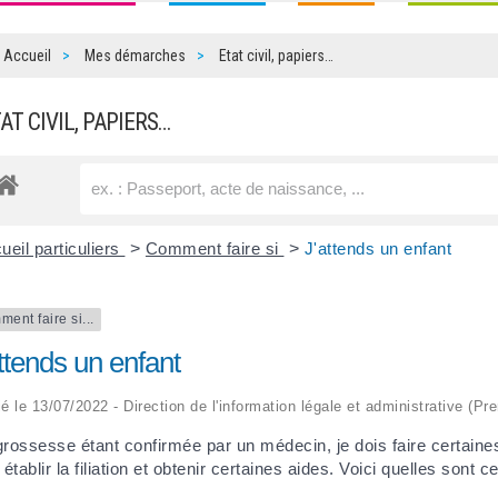
Accueil
Mes démarches
Etat civil, papiers…
TAT CIVIL, PAPIERS…
ueil particuliers
>
Comment faire si
>
J'attends un enfant
ent faire si...
ttends un enfant
ié le 13/07/2022 - Direction de l'information légale et administrative (Pr
rossesse étant confirmée par un médecin, je dois faire certain
 établir la filiation et obtenir certaines aides. Voici quelles son