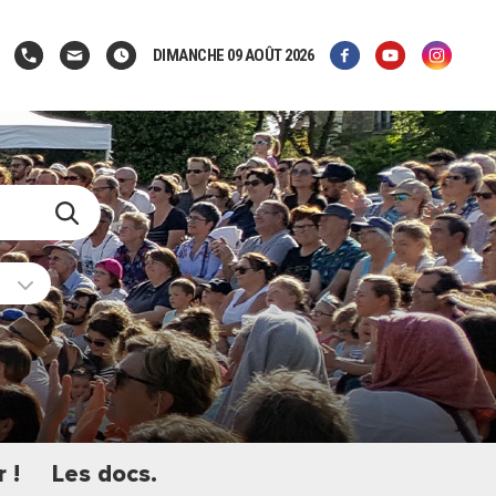
DIMANCHE 09 AOÛT 2026
 !
Les docs.