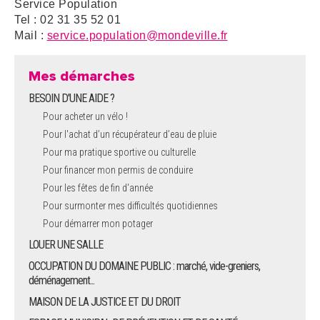
Service Population
Tel : 02 31 35 52 01
Mail :
service.population@mondeville.fr
Mes démarches
BESOIN D'UNE AIDE ?
Pour acheter un vélo !
Pour l'achat d’un récupérateur d’eau de pluie
Pour ma pratique sportive ou culturelle
Pour financer mon permis de conduire
Pour les fêtes de fin d'année
Pour surmonter mes difficultés quotidiennes
Pour démarrer mon potager
LOUER UNE SALLE
OCCUPATION DU DOMAINE PUBLIC : marché, vide-greniers,
déménagement...
MAISON DE LA JUSTICE ET DU DROIT