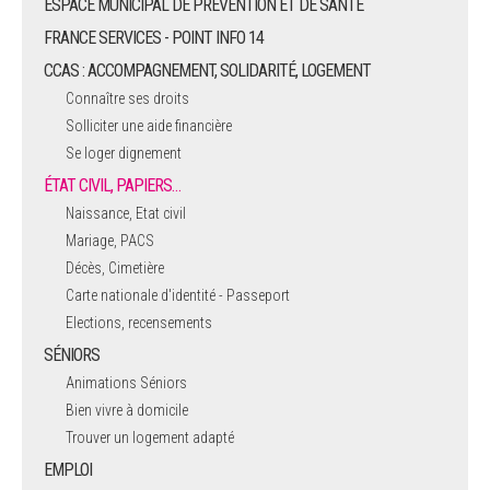
ESPACE MUNICIPAL DE PRÉVENTION ET DE SANTÉ
FRANCE SERVICES - POINT INFO 14
CCAS : ACCOMPAGNEMENT, SOLIDARITÉ, LOGEMENT
Connaître ses droits
Solliciter une aide financière
Se loger dignement
ÉTAT CIVIL, PAPIERS…
Naissance, Etat civil
Mariage, PACS
Décès, Cimetière
Carte nationale d'identité - Passeport
Elections, recensements
SÉNIORS
Animations Séniors
Bien vivre à domicile
Trouver un logement adapté
EMPLOI