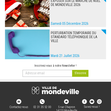
EXPOSER SUR LE MARCHÉ DE NOËL
DE MONDEVILLE 2026
Samedi 05 Décembre 2026
PERTURBATION TEMPORAIRE DU
STANDARD TÉLÉPHONIQUE DE LA
VILLE
Mardi 21 Juillet 2026
Inscrivez-vous à notre Newsletter !
Suivez-nous !
Contactez-nous
02 31 35 52 00
5 rue Chapron
14120 Mondeville