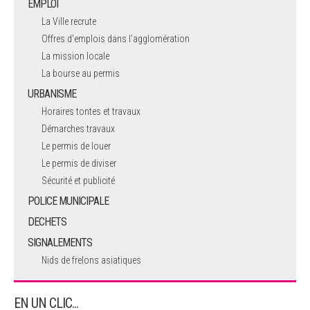
EMPLOI
La Ville recrute
Offres d'emplois dans l'agglomération
La mission locale
La bourse au permis
URBANISME
Horaires tontes et travaux
Démarches travaux
Le permis de louer
Le permis de diviser
Sécurité et publicité
POLICE MUNICIPALE
DECHETS
SIGNALEMENTS
Nids de frelons asiatiques
EN UN CLIC...