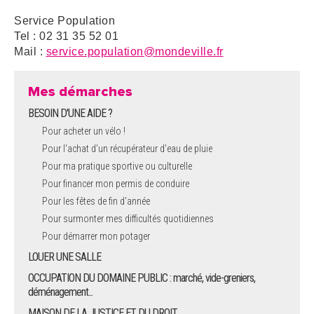
Service Population
Tel : 02 31 35 52 01
Mail :
service.population@mondeville.fr
Mes démarches
BESOIN D'UNE AIDE ?
Pour acheter un vélo !
Pour l'achat d’un récupérateur d’eau de pluie
Pour ma pratique sportive ou culturelle
Pour financer mon permis de conduire
Pour les fêtes de fin d'année
Pour surmonter mes difficultés quotidiennes
Pour démarrer mon potager
LOUER UNE SALLE
OCCUPATION DU DOMAINE PUBLIC : marché, vide-greniers,
déménagement...
MAISON DE LA JUSTICE ET DU DROIT