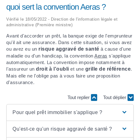
quoi sert la convention Aeras ?
ARRÊTÉS MUNICIPAUX
Vérifié le 18/05/2022 - Direction de l'information légale et
administrative (Première ministre)
DÉLIBÉRATIONS
Avant d'accorder un prêt, la banque exige de l'emprunteur
qu'il ait une assurance. Dans cette situation, si vous avez
ou avez eu un
risque aggravé de santé
à cause d'une
maladie ou d'un handicap, la convention
Aeras
s'applique
automatiquement. La convention impose notamment à
l'assureur un
droit à l'oubli
et une
grille de référence
.
Mais elle ne l'oblige pas à vous faire une proposition
d'assurance.
Tout replier
Tout déplier
Pour quel prêt immobilier s'applique ?
Qu'est-ce qu'un risque aggravé de santé ?