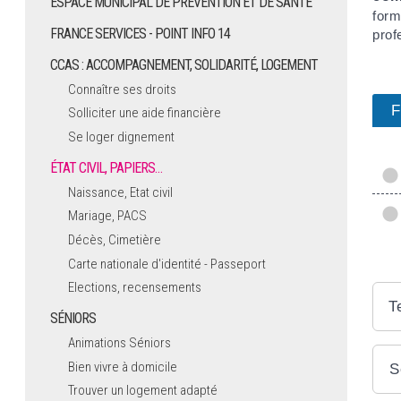
ESPACE MUNICIPAL DE PRÉVENTION ET DE SANTÉ
form
FRANCE SERVICES - POINT INFO 14
prof
CCAS : ACCOMPAGNEMENT, SOLIDARITÉ, LOGEMENT
Connaître ses droits
F
Solliciter une aide financière
Se loger dignement
ÉTAT CIVIL, PAPIERS…
Naissance, Etat civil
Mariage, PACS
Décès, Cimetière
Carte nationale d'identité - Passeport
Elections, recensements
T
SÉNIORS
Animations Séniors
Bien vivre à domicile
S
Trouver un logement adapté