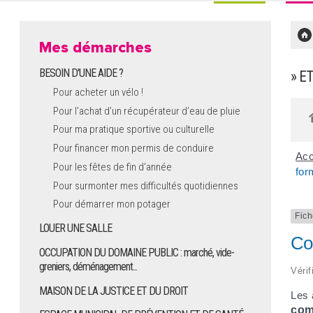
Mes démarches
BESOIN D'UNE AIDE ?
» E
Pour acheter un vélo !
Pour l'achat d’un récupérateur d’eau de pluie
Pour ma pratique sportive ou culturelle
Pour financer mon permis de conduire
Acc
Pour les fêtes de fin d'année
for
Pour surmonter mes difficultés quotidiennes
Pour démarrer mon potager
Fich
LOUER UNE SALLE
Co
OCCUPATION DU DOMAINE PUBLIC : marché, vide-
greniers, déménagement...
Vérif
MAISON DE LA JUSTICE ET DU DROIT
Les 
com