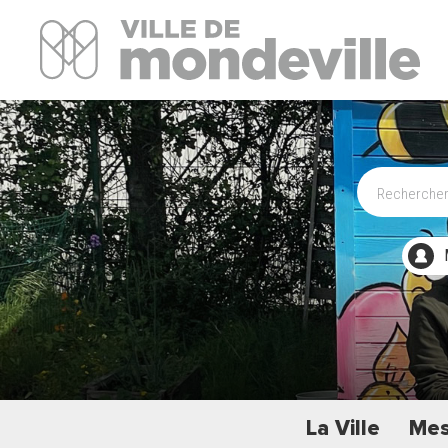
Site Officiel de la ville de Mondeville
La Ville
Mes