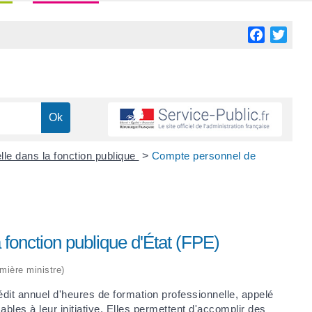
Facebook
Twitt
lle dans la fonction publique
>
Compte personnel de
fonction publique d'État (FPE)
emière ministre)
rédit annuel d'heures de formation professionnelle, appelé
ables à leur initiative. Elles permettent d'accomplir des