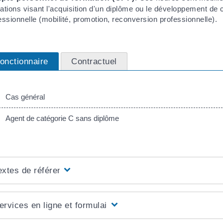
ations visant l'acquisition d'un diplôme ou le développement de 
essionnelle (mobilité, promotion, reconversion professionnelle).
onctionnaire
Contractuel
Cas général
Agent de catégorie C sans diplôme
extes de référence
ervices en ligne et formulaires