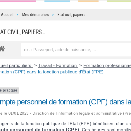
Accueil
Mes démarches
Etat civil, papiers…
TAT CIVIL, PAPIERS…
ueil particuliers
>
Travail - Formation
>
Formation professionne
mation (CPF) dans la fonction publique d'État (FPE)
e pratique
mpte personnel de formation (CPF) dans la 
ié le 01/01/2023 - Direction de l'information légale et administrative (Pr
agents de la fonction publique de l'État (FPE) bénéficient d'un c
pte personnel de formation (CPF)
. Ces heures sont mobilis