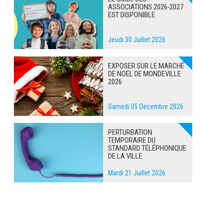
ASSOCIATIONS 2026-2027
EST DISPONIBLE
Jeudi 30 Juillet 2026
EXPOSER SUR LE MARCHÉ
DE NOËL DE MONDEVILLE
2026
Samedi 05 Décembre 2026
PERTURBATION
TEMPORAIRE DU
STANDARD TÉLÉPHONIQUE
DE LA VILLE
Mardi 21 Juillet 2026