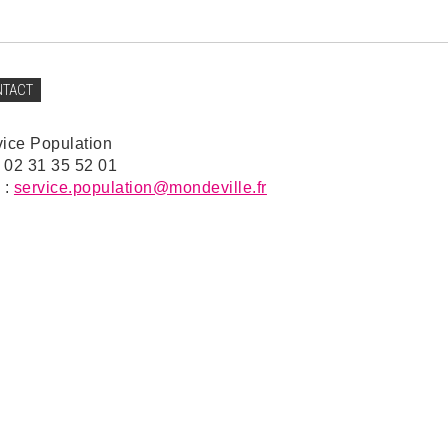
NTACT
vice Population
: 02 31 35 52 01
 :
service.population@mondeville.fr