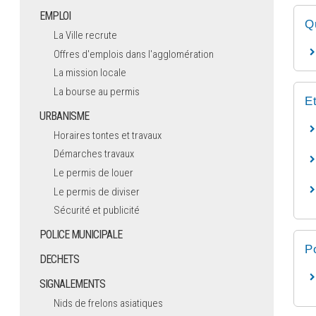
EMPLOI
Q
La Ville recrute
Offres d'emplois dans l'agglomération
La mission locale
La bourse au permis
E
URBANISME
Horaires tontes et travaux
Démarches travaux
Le permis de louer
Le permis de diviser
Sécurité et publicité
POLICE MUNICIPALE
P
DECHETS
SIGNALEMENTS
Nids de frelons asiatiques