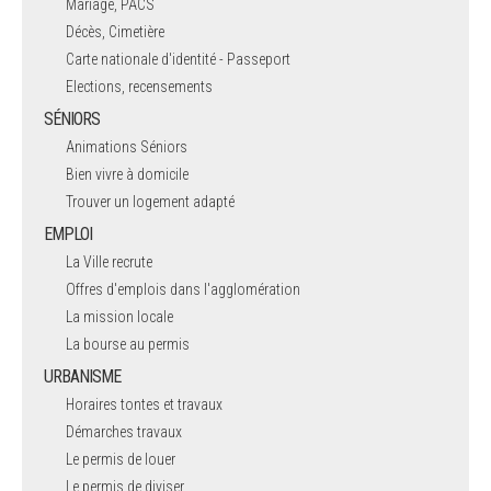
Mariage, PACS
Décès, Cimetière
Carte nationale d'identité - Passeport
Elections, recensements
SÉNIORS
Animations Séniors
Bien vivre à domicile
Trouver un logement adapté
EMPLOI
La Ville recrute
Offres d'emplois dans l'agglomération
La mission locale
La bourse au permis
URBANISME
Horaires tontes et travaux
Démarches travaux
Le permis de louer
Le permis de diviser