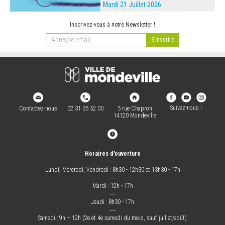
Mardi 21 Juillet 2026
Inscrivez-vous à notre Newsletter !
Suivez-nous !
Contactez-nous
02 31 35 52 00
5 rue Chapron
14120 Mondeville
Horaires d'ouverture
―
Lundi, Mercredi, Vendredi : 8h30 - 12h30 et 13h30 - 17h
―
Mardi : 12h - 17h
―
Jeudi : 8h30 - 17h
―
Samedi : 9h – 12h (2e et 4e samedi du mois, sauf juillet/août)