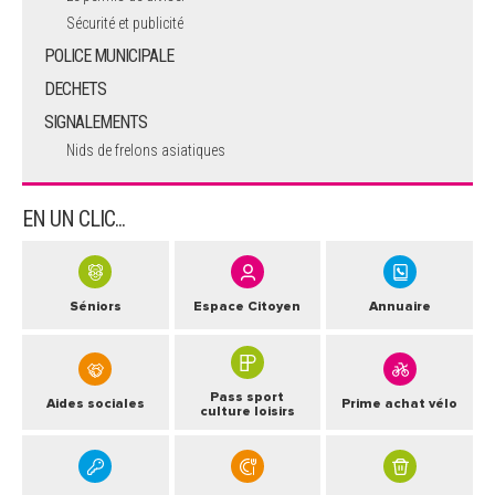
Sécurité et publicité
POLICE MUNICIPALE
DECHETS
SIGNALEMENTS
Nids de frelons asiatiques
EN UN CLIC...
Séniors
Espace Citoyen
Annuaire
Pass sport
Aides sociales
Prime achat vélo
culture loisirs