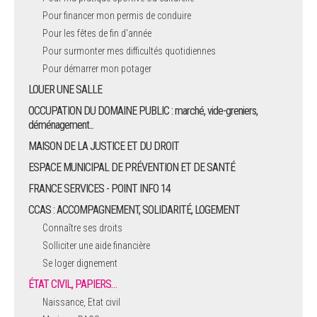
Pour financer mon permis de conduire
Pour les fêtes de fin d'année
Pour surmonter mes difficultés quotidiennes
Pour démarrer mon potager
LOUER UNE SALLE
OCCUPATION DU DOMAINE PUBLIC : marché, vide-greniers,
déménagement...
MAISON DE LA JUSTICE ET DU DROIT
ESPACE MUNICIPAL DE PRÉVENTION ET DE SANTÉ
FRANCE SERVICES - POINT INFO 14
CCAS : ACCOMPAGNEMENT, SOLIDARITÉ, LOGEMENT
Connaître ses droits
Solliciter une aide financière
Se loger dignement
ÉTAT CIVIL, PAPIERS…
Naissance, Etat civil