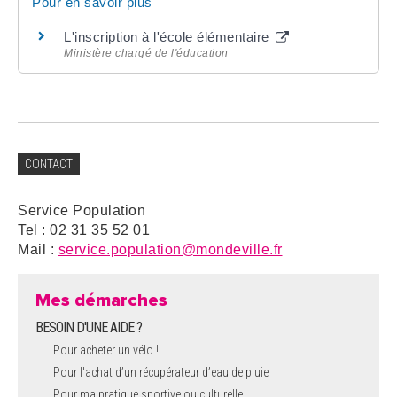
Pour en savoir plus
L'inscription à l'école élémentaire
Ministère chargé de l'éducation
CONTACT
Service Population
Tel : 02 31 35 52 01
Mail :
service.population@mondeville.fr
Mes démarches
BESOIN D'UNE AIDE ?
Pour acheter un vélo !
Pour l'achat d’un récupérateur d’eau de pluie
Pour ma pratique sportive ou culturelle