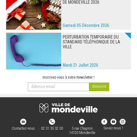
DE MONDEVILLE 2026
Samedi 05 Décembre 2026
PERTURBATION TEMPORAIRE DU
STANDARD TÉLÉPHONIQUE DE LA
VILLE
Mardi 21 Juillet 2026
Inscrivez-vous à notre Newsletter !
Suivez-nous !
Contactez-nous
02 31 35 52 00
5 rue Chapron
14120 Mondeville