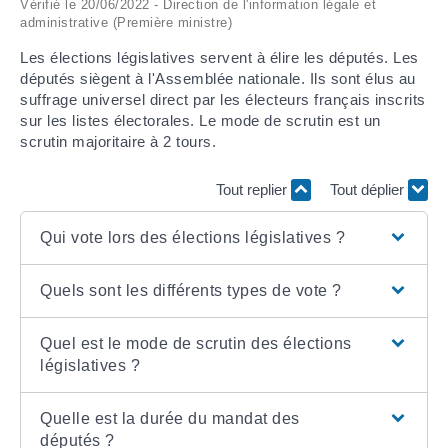
Vérifié le 20/06/2022 - Direction de l'information légale et
administrative (Première ministre)
ARRÊTÉS MUNICIPAUX
Les élections législatives servent à élire les députés. Les
députés siègent à l'Assemblée nationale. Ils sont élus au
DÉLIBÉRATIONS
suffrage universel direct par les électeurs français inscrits
sur les listes électorales. Le mode de scrutin est un
scrutin majoritaire à 2 tours.
Tout replier
Tout déplier
Qui vote lors des élections législatives ?
Quels sont les différents types de vote ?
Quel est le mode de scrutin des élections
législatives ?
Quelle est la durée du mandat des
députés ?