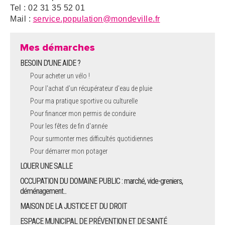
Tel : 02 31 35 52 01
Mail :
service.population@mondeville.fr
Mes démarches
BESOIN D'UNE AIDE ?
Pour acheter un vélo !
Pour l'achat d’un récupérateur d’eau de pluie
Pour ma pratique sportive ou culturelle
Pour financer mon permis de conduire
Pour les fêtes de fin d'année
Pour surmonter mes difficultés quotidiennes
Pour démarrer mon potager
LOUER UNE SALLE
OCCUPATION DU DOMAINE PUBLIC : marché, vide-greniers,
déménagement...
MAISON DE LA JUSTICE ET DU DROIT
ESPACE MUNICIPAL DE PRÉVENTION ET DE SANTÉ