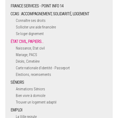
FRANCE SERVICES - POINT INFO 14
CCAS : ACCOMPAGNEMENT, SOLIDARITÉ, LOGEMENT
Connaître ses droits
Solliciter une aide financière
Se loger dignement
ÉTAT CIVIL, PAPIERS…
Naissance, Etat civil
Mariage, PACS
Décès, Cimetière
Carte nationale d'identité - Passeport
Elections, recensements
SÉNIORS
Animations Séniors
Bien vivre à domicile
Trouver un logement adapté
EMPLOI
La Ville recrute