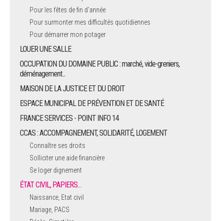
Pour les fêtes de fin d'année
Pour surmonter mes difficultés quotidiennes
Pour démarrer mon potager
LOUER UNE SALLE
OCCUPATION DU DOMAINE PUBLIC : marché, vide-greniers,
déménagement...
MAISON DE LA JUSTICE ET DU DROIT
ESPACE MUNICIPAL DE PRÉVENTION ET DE SANTÉ
FRANCE SERVICES - POINT INFO 14
CCAS : ACCOMPAGNEMENT, SOLIDARITÉ, LOGEMENT
Connaître ses droits
Solliciter une aide financière
Se loger dignement
ÉTAT CIVIL, PAPIERS…
Naissance, Etat civil
Mariage, PACS