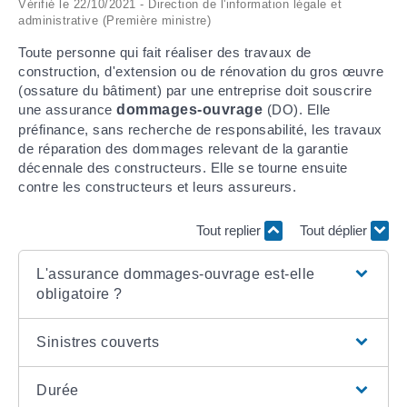
Vérifié le 22/10/2021 - Direction de l'information légale et
administrative (Première ministre)
ARRÊTÉS MUNICIPAUX
Toute personne qui fait réaliser des travaux de
construction, d'extension ou de rénovation du gros œuvre
DÉLIBÉRATIONS
(ossature du bâtiment) par une entreprise doit souscrire
une assurance
dommages-ouvrage
(DO). Elle
préfinance, sans recherche de responsabilité, les travaux
de réparation des dommages relevant de la garantie
décennale des constructeurs. Elle se tourne ensuite
contre les constructeurs et leurs assureurs.
Tout replier
Tout déplier
L'assurance dommages-ouvrage est-elle
obligatoire ?
Sinistres couverts
Durée