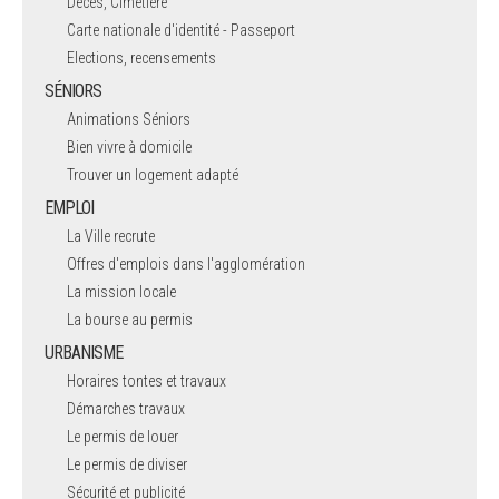
Décès, Cimetière
Carte nationale d'identité - Passeport
Elections, recensements
SÉNIORS
Animations Séniors
Bien vivre à domicile
Trouver un logement adapté
EMPLOI
La Ville recrute
Offres d'emplois dans l'agglomération
La mission locale
La bourse au permis
URBANISME
Horaires tontes et travaux
Démarches travaux
Le permis de louer
Le permis de diviser
Sécurité et publicité