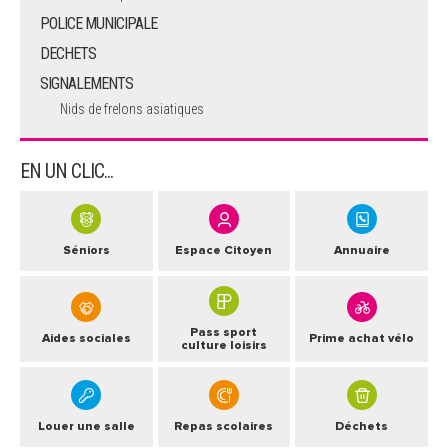
POLICE MUNICIPALE
DECHETS
SIGNALEMENTS
Nids de frelons asiatiques
EN UN CLIC...
Séniors
Espace Citoyen
Annuaire
Pass sport
Aides sociales
Prime achat vélo
culture loisirs
Louer une salle
Repas scolaires
Déchets