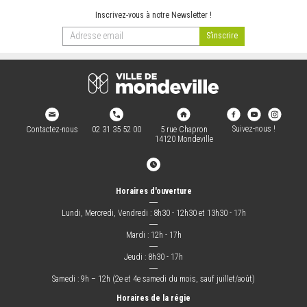
Inscrivez-vous à notre Newsletter !
Suivez-nous !
Contactez-nous
02 31 35 52 00
5 rue Chapron
14120 Mondeville
Horaires d'ouverture
―
Lundi, Mercredi, Vendredi : 8h30 - 12h30 et 13h30 - 17h
―
Mardi : 12h - 17h
―
Jeudi : 8h30 - 17h
―
Samedi : 9h – 12h (2e et 4e samedi du mois, sauf juillet/août)
Horaires de la régie