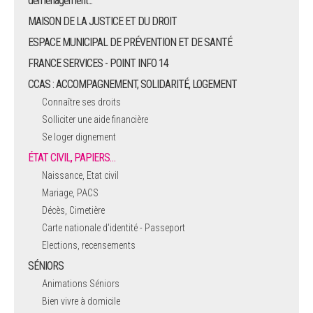
déménagement...
MAISON DE LA JUSTICE ET DU DROIT
ESPACE MUNICIPAL DE PRÉVENTION ET DE SANTÉ
FRANCE SERVICES - POINT INFO 14
CCAS : ACCOMPAGNEMENT, SOLIDARITÉ, LOGEMENT
Connaître ses droits
Solliciter une aide financière
Se loger dignement
ÉTAT CIVIL, PAPIERS…
Naissance, Etat civil
Mariage, PACS
Décès, Cimetière
Carte nationale d'identité - Passeport
Elections, recensements
SÉNIORS
Animations Séniors
Bien vivre à domicile