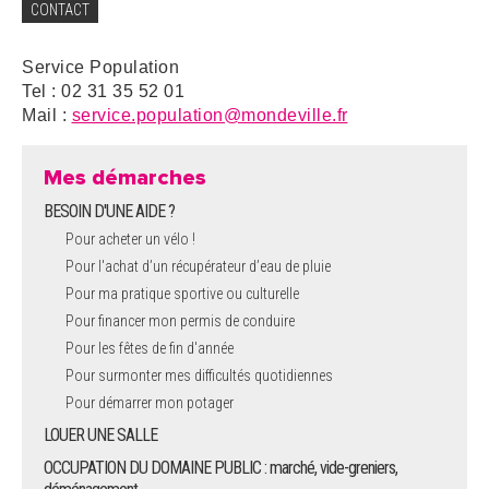
CONTACT
Service Population
Tel : 02 31 35 52 01
Mail :
service.population@mondeville.fr
Mes démarches
BESOIN D'UNE AIDE ?
Pour acheter un vélo !
Pour l'achat d’un récupérateur d’eau de pluie
Pour ma pratique sportive ou culturelle
Pour financer mon permis de conduire
Pour les fêtes de fin d'année
Pour surmonter mes difficultés quotidiennes
Pour démarrer mon potager
LOUER UNE SALLE
OCCUPATION DU DOMAINE PUBLIC : marché, vide-greniers,