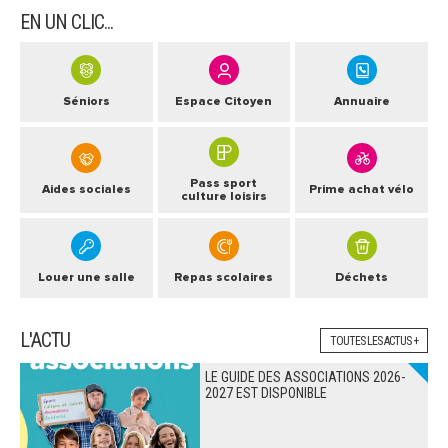
EN UN CLIC...
Séniors
Espace Citoyen
Annuaire
Pass sport
Aides sociales
Prime achat vélo
culture loisirs
Louer une salle
Repas scolaires
Déchets
L'ACTU
TOUTES LES ACTUS +
LE GUIDE DES ASSOCIATIONS 2026-
2027 EST DISPONIBLE